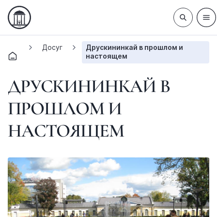
Досуг
Друскининкай в прошлом и
настоящем
ДРУСКИНИНКАЙ В
ПРОШЛОМ И
НАСТОЯЩЕМ