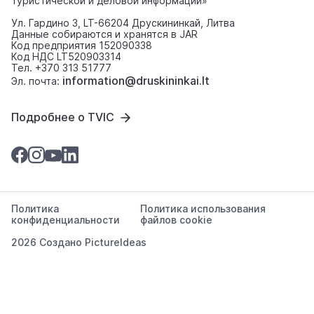
туристической и деловой информации»
Ул. Гардино 3, LT-66204 Друскининкай, Литва
Данные собираются и хранятся в JAR
Код предприятия 152090338
Код НДС LT520903314
Тел. +370 313 51777
information@druskininkai.lt
Эл. почта:
Подробнее о TVIC
Политика
Политика использования
конфиденциальности
файлов cookie
2026 Создано
PictureIdeas