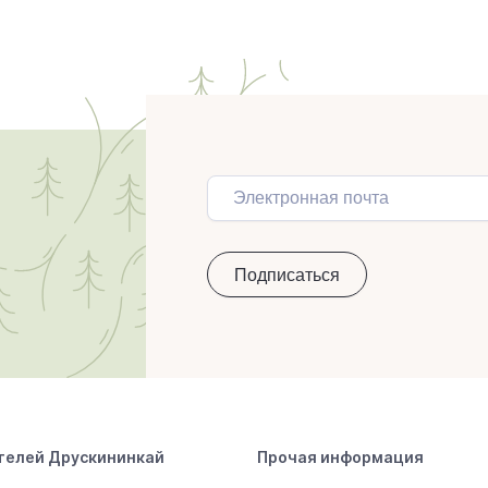
телей Друскининкай
Прочая информация