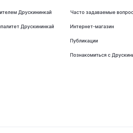
ителем Друскининкай
Часто задаваемые вопро
палитет Друскининкай
Интернет-магазин
Публикации
Познакомиться с Друскин