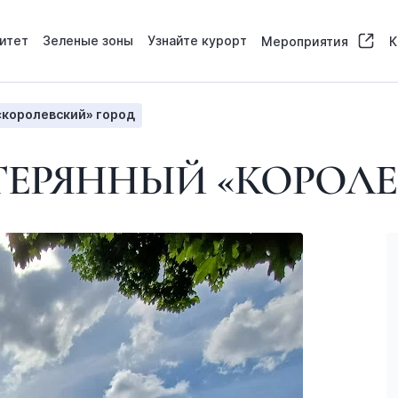
итет
Зеленые зоны
Узнайте курорт
Мероприятия
К
королевский» город
ТЕРЯННЫЙ «КОРОЛ