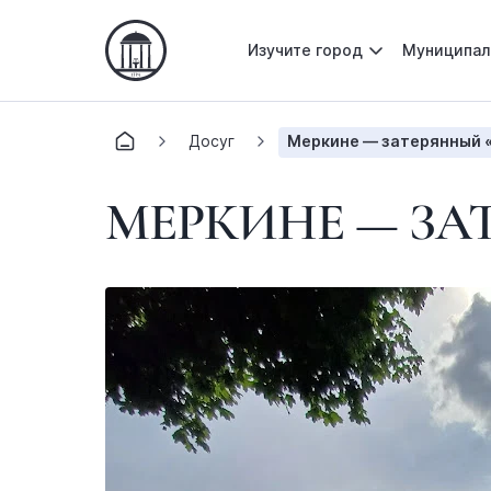
Изучите город
Муниципал
Досуг
Меркине — затерянный «
МЕРКИНЕ — ЗА