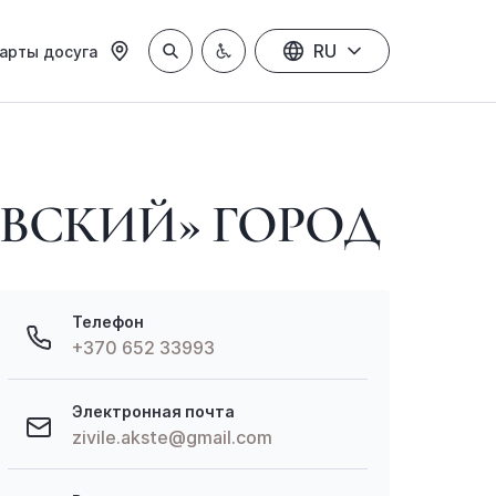
RU
арты досуга
ЕВСКИЙ» ГОРОД
Телефон
+370 652 33993
Электронная почта
zivile.akste@gmail.com