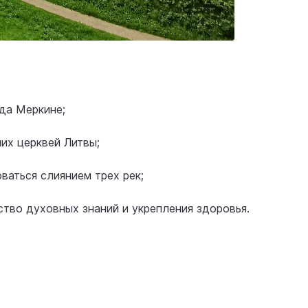
да Меркине;
их церквей Литвы;
аться слиянием трех рек;
тво духовных знаний и укрепления здоровья.