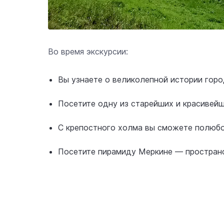
Во время экскурсии:
Вы узнаете о великолепной истории горо
Посетите одну из старейших и красивейш
С крепостного холма вы сможете полюбов
Посетите пирамиду Меркине — пространс