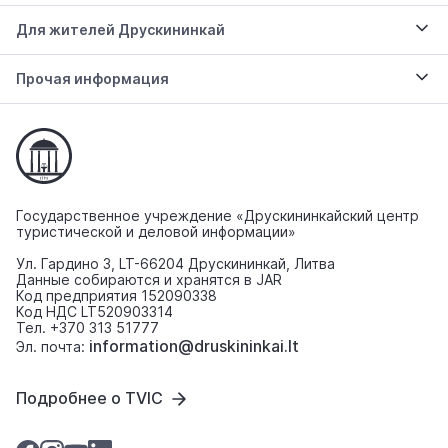
Для жителей Друскининкай
Прочая информация
Государственное учреждение «Друскининкайский центр
туристической и деловой информации»
Ул. Гардино 3, LT-66204 Друскининкай, Литва
Данные собираются и хранятся в JAR
Код предприятия 152090338
Код НДС LT520903314
Тел. +370 313 51777
information@druskininkai.lt
Эл. почта:
Подробнее о TVIC