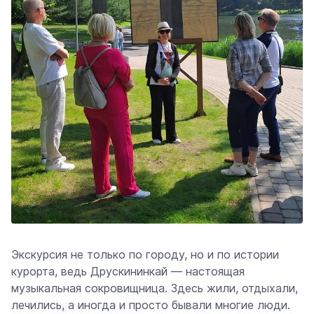
Экскурсия не только по городу, но и по истории
курорта, ведь Друскининкай — настоящая
музыкальная сокровищница. Здесь жили, отдыхали,
лечились, а иногда и просто бывали многие люди.