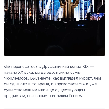
«Вы
перенесетесь
в Друскининкай конца XIX —
начала XX века, когда здесь жила семья
Чюрлёнисов.
Вы
узнаете
, как выглядел курорт, чем
он «дышал» в то время, и «прикоснетесь» к уже
существовавшим или еще существующим
предметам, связанным с великим Гением.