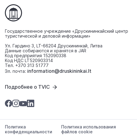
Государственное учреждение «Друскининкайский центр
туристической и деловой информации»
Ул. Гардино 3, LT-66204 Друскининкай, Литва
Данные собираются и хранятся в JAR
Код предприятия 152090338
Код НДС LT520903314
Тел. +370 313 51777
information@druskininkai.lt
Эл. почта:
Подробнее о TVIC
Политика
Политика использования
конфиденциальности
файлов cookie