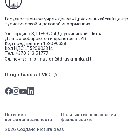
Государственное учреждение «Друскининкайский центр
туристической и деловой информации»
Ул. Гардино 3, LT-66204 Друскининкай, Литва
Данные собираются и хранятся в JAR
Код предприятия 152090338
Код НДС LT520903314
Тел. +370 313 51777
information@druskininkai.lt
Эл. почта:
Подробнее о TVIC
Политика
Политика использования
конфиденциальности
файлов cookie
2026 Создано
PictureIdeas