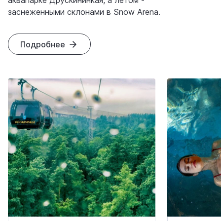
аквапарке Друскининкая, а летом -
заснеженными склонами в Snow Arena.
Подробнее