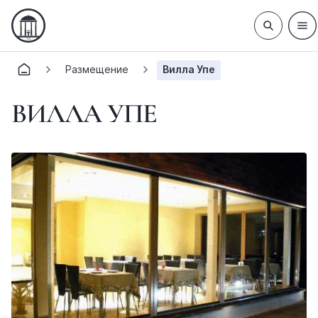
Размещение
Вилла Упе
ВИЛЛА УПЕ