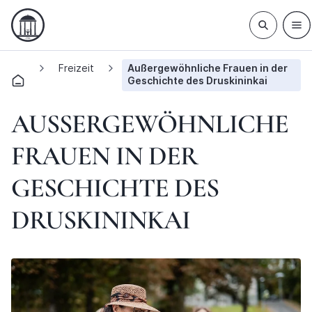
Freizeit
Außergewöhnliche Frauen in der
Geschichte des Druskininkai
AUSSERGEWÖHNLICHE F
RAUEN IN DER G
ESCHICHTE DES D
RUSKININKAI