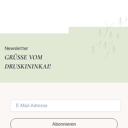
Newsletter
GRÜSSE VOM D
RUSKININKAI!