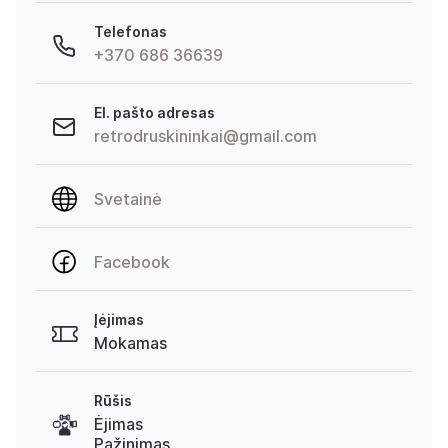
Telefonas
+370 686 36639
El. pašto adresas
retrodruskininkai@gmail.com
Svetainė
Facebook
Įėjimas
Mokamas
Rūšis
Ėjimas
Pažinimas