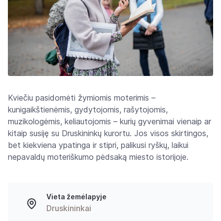
Kviečiu pasidomėti žymiomis moterimis –
kunigaikštienėmis, gydytojomis, rašytojomis,
muzikologėmis, keliautojomis – kurių gyvenimai vienaip ar
kitaip susiję su Druskininkų kurortu. Jos visos skirtingos,
bet kiekviena ypatinga ir stipri, palikusi ryškų, laikui
nepavaldų moteriškumo pėdsaką miesto istorijoje.
Vieta žemėlapyje
Druskininkai