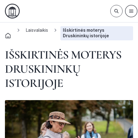
Laisvalaikis
Išskirtinės moterys
Druskininkų istorijoje
IŠSKIRTINĖS MOTERYS
DRUSKININKŲ
ISTORIJOJE