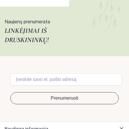
Naujienų prenumerata
LINKĖJIMAI IŠ
DRUSKININKŲ!
Naudinga informacija