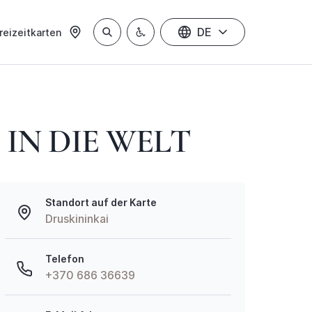
DE
reizeitkarten
 IN DIE WELT
Standort auf der Karte
Druskininkai
Telefon
+370 686 36639