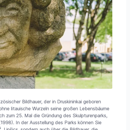
zösischer Bildhauer, der in Druskininkai geboren
„ohne litauische Wurzeln seine großen Lebensbäume
sich zum 25. Mal die Gründung des Skulpturenparks,
(1998). In der Ausstellung des Parks können Sie
Lipšics, sondern auch über die Bildhauer, die