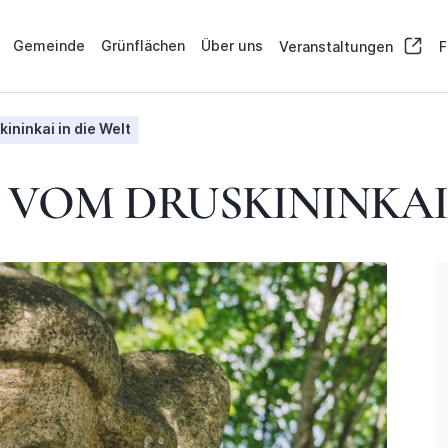
Gemeinde
Grünflächen
Über uns
Veranstaltungen
F
ininkai in die Welt
: VOM DRUSKININKAI