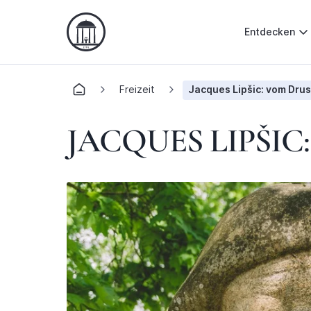
Entdecken
Freizeit
Jacques Lipšic: vom Drusk
JACQUES LIPŠIC