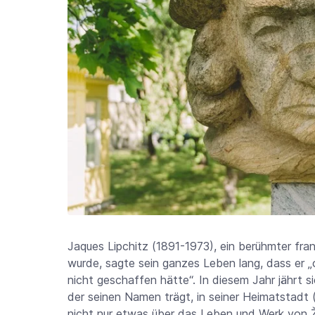
Jaques Lipchitz (1891-1973), ein berühmter fran
wurde, sagte sein ganzes Leben lang, dass er 
nicht geschaffen hätte“. In diesem Jahr jährt 
der seinen Namen trägt, in seiner Heimatstadt 
nicht nur etwas über das Leben und Werk von Ž. 