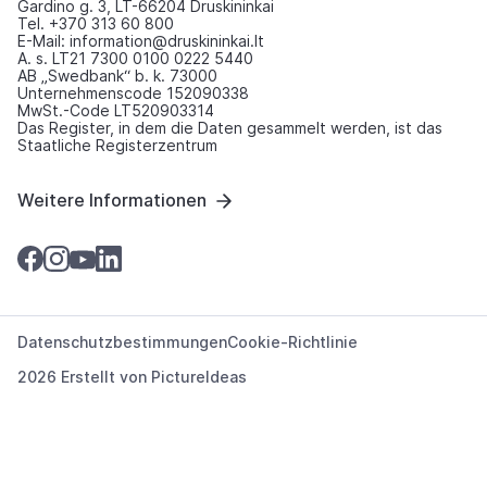
Gardino g. 3, LT-66204 Druskininkai
Tel. +370 313 60 800
E-Mail: information@druskininkai.lt
A. s. LT21 7300 0100 0222 5440
AB „Swedbank“ b. k. 73000
Unternehmenscode 152090338
MwSt.-Code LT520903314
Das Register, in dem die Daten gesammelt werden, ist das
Staatliche Registerzentrum
Weitere Informationen
Datenschutzbestimmungen
Cookie-Richtlinie
2026 Erstellt von
PictureIdeas