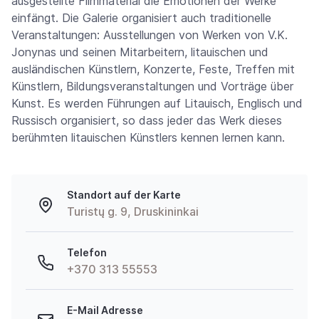
ausgestellte Filmmaterial die Emotionen der Werke
einfängt. Die Galerie organisiert auch traditionelle
Veranstaltungen: Ausstellungen von Werken von V.K.
Jonynas und seinen Mitarbeitern, litauischen und
ausländischen Künstlern, Konzerte, Feste, Treffen mit
Künstlern, Bildungsveranstaltungen und Vorträge über
Kunst. Es werden Führungen auf Litauisch, Englisch und
Russisch organisiert, so dass jeder das Werk dieses
berühmten litauischen Künstlers kennen lernen kann.
Standort auf der Karte
Turistų g. 9, Druskininkai
Telefon
+370 313 55553
E-Mail Adresse