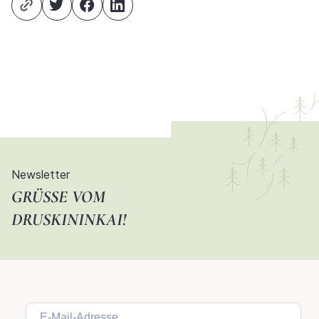
Newsletter
GRÜSSE VOM D
RUSKININKAI!