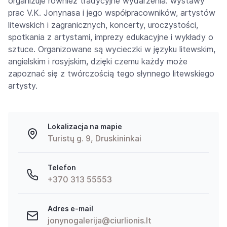
organizuje również tradycyjne wydarzenia: wystawy
prac V.K. Jonynasa i jego współpracowników, artystów
litewskich i zagranicznych, koncerty, uroczystości,
spotkania z artystami, imprezy edukacyjne i wykłady o
sztuce. Organizowane są wycieczki w języku litewskim,
angielskim i rosyjskim, dzięki czemu każdy może
zapoznać się z twórczością tego słynnego litewskiego
artysty.
Lokalizacja na mapie
Turistų g. 9, Druskininkai
Telefon
+370 313 55553
Adres e-mail
jonynogalerija@ciurlionis.lt