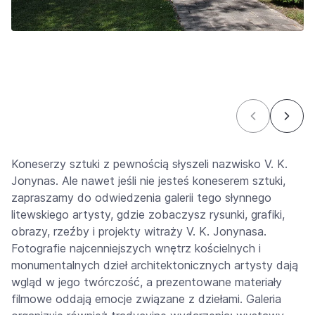
Koneserzy sztuki z pewnością słyszeli nazwisko V. K.
Jonynas. Ale nawet jeśli nie jesteś koneserem sztuki,
zapraszamy do odwiedzenia galerii tego słynnego
litewskiego artysty, gdzie zobaczysz rysunki, grafiki,
obrazy, rzeźby i projekty witraży V. K. Jonynasa.
Fotografie najcenniejszych wnętrz kościelnych i
monumentalnych dzieł architektonicznych artysty dają
wgląd w jego twórczość, a prezentowane materiały
filmowe oddają emocje związane z dziełami. Galeria