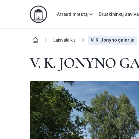
Atrasti miestą
Druskininkų saviv
Laisvalaikis
V. K. Jonyno galerija
V. K. JONYNO G