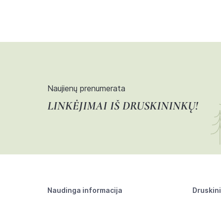
Naujienų prenumerata
LINKĖJIMAI IŠ DRUSKININKŲ!
Naudinga informacija
Druskin