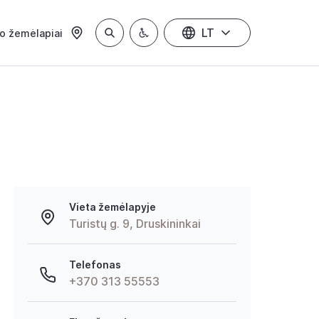
LT
io žemėlapiai
Vieta žemėlapyje
Turistų g. 9, Druskininkai
Telefonas
+370 313 55553