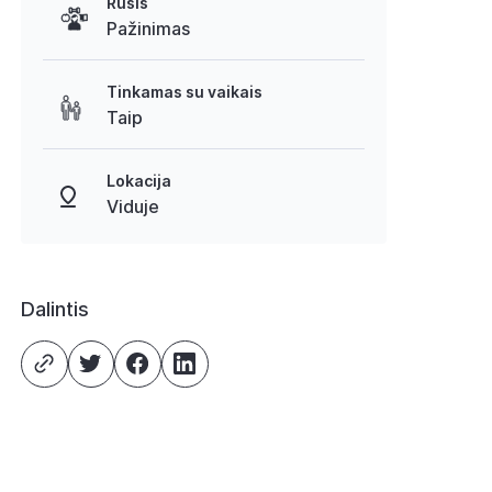
Rūšis
Pažinimas
Tinkamas su vaikais
Taip
Lokacija
Viduje
Dalintis