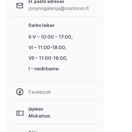
El. pašto adresas
jonynogalerija@ciurlionis.lt
Darbo laikas
II-V – 10:00 – 17:00,
VI – 11:00-18:00,
VII – 11:00-16:00,
I – nedirbame.
Facebook
Įėjimas
Mokamas