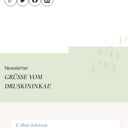
Newsletter
GRÜSSE VOM D
RUSKININKAI!