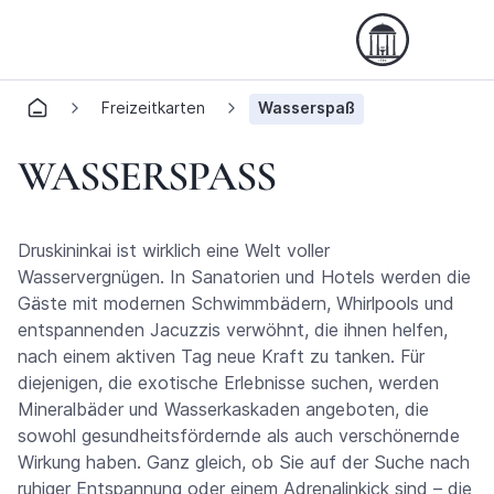
Freizeitkarten
Wasserspaß
WASSERSPASS
Druskininkai ist wirklich eine Welt voller
Wasservergnügen. In Sanatorien und Hotels werden die
Gäste mit modernen Schwimmbädern, Whirlpools und
entspannenden Jacuzzis verwöhnt, die ihnen helfen,
nach einem aktiven Tag neue Kraft zu tanken. Für
diejenigen, die exotische Erlebnisse suchen, werden
Mineralbäder und Wasserkaskaden angeboten, die
sowohl gesundheitsfördernde als auch verschönernde
Wirkung haben. Ganz gleich, ob Sie auf der Suche nach
ruhiger Entspannung oder einem Adrenalinkick sind – die