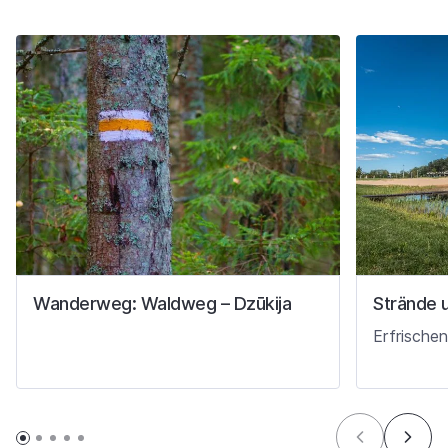
Wanderweg: Waldweg – Dzūkija
Strände 
Erfrischen