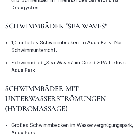
und Sonnenbad im Innenhof des
Sanatoriums
Draugystės
SCHWIMMBÄDER "SEA WAVES"
1,5 m tiefes Schwimmbecken
im Aqua Park
. Nur
Schwimmunterricht.
Schwimmbad „Sea Waves“ im Grand SPA Lietuva
Aqua Park
SCHWIMMBÄDER MIT
UNTERWASSERSTRÖMUNGEN
(HYDROMASSAGE)
Großes Schwimmbecken im Wasservergnügungspark,
Aqua Park