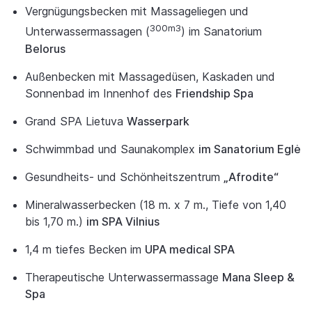
Vergnügungsbecken mit Massageliegen und
300m3
Unterwassermassagen (
) im Sanatorium
Belorus
Außenbecken mit Massagedüsen, Kaskaden und
Sonnenbad im Innenhof des
Friendship Spa
Grand SPA Lietuva
Wasserpark
Schwimmbad und Saunakomplex
im Sanatorium Eglė
Gesundheits- und Schönheitszentrum
„Afrodite“
Mineralwasserbecken (18 m. x 7 m., Tiefe von 1,40
bis 1,70 m.)
im SPA Vilnius
1,4 m tiefes Becken im
UPA medical SPA
Therapeutische Unterwassermassage
Mana Sleep &
Spa