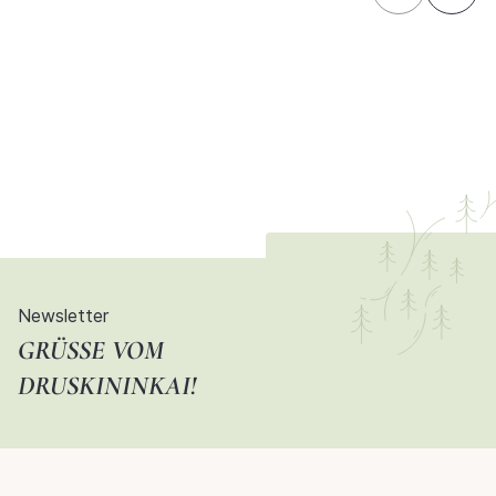
Newsletter
GRÜSSE VOM D
RUSKININKAI!