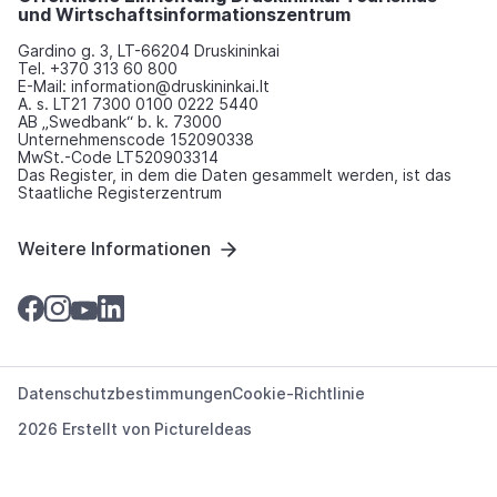
und Wirtschaftsinformationszentrum
Gardino g. 3, LT-66204 Druskininkai
Tel. +370 313 60 800
E-Mail: information@druskininkai.lt
A. s. LT21 7300 0100 0222 5440
AB „Swedbank“ b. k. 73000
Unternehmenscode 152090338
MwSt.-Code LT520903314
Das Register, in dem die Daten gesammelt werden, ist das
Staatliche Registerzentrum
Weitere Informationen
Datenschutzbestimmungen
Cookie-Richtlinie
2026 Erstellt von
PictureIdeas