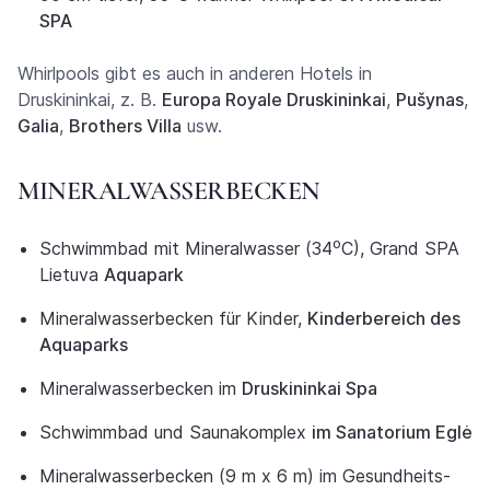
SPA
Whirlpools gibt es auch in anderen Hotels in
Druskininkai, z. B.
Europa Royale Druskininkai
,
Pušynas
,
Galia
,
Brothers Villa
usw.
MINERALWASSERBECKEN
Schwimmbad mit Mineralwasser (34⁰C), Grand SPA
Lietuva
Aquapark
Mineralwasserbecken für Kinder,
Kinderbereich des
Aquaparks
Mineralwasserbecken im
Druskininkai Spa
Schwimmbad und Saunakomplex
im Sanatorium Eglė
Mineralwasserbecken (9 m x 6 m) im Gesundheits-