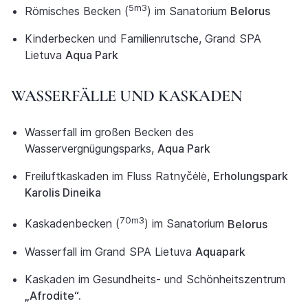
5m3
Römisches Becken (
) im Sanatorium
Belorus
Kinderbecken und Familienrutsche, Grand SPA
Lietuva
Aqua Park
WASSERFÄLLE UND KASKADEN
Wasserfall im großen Becken des
Wasservergnügungsparks,
Aqua Park
Freiluftkaskaden im Fluss Ratnyčėlė,
Erholungspark
Karolis Dineika
70m3
Kaskadenbecken (
) im Sanatorium
Belorus
Wasserfall im Grand SPA Lietuva
Aquapark
Kaskaden im Gesundheits- und Schönheitszentrum
„Afrodite“.