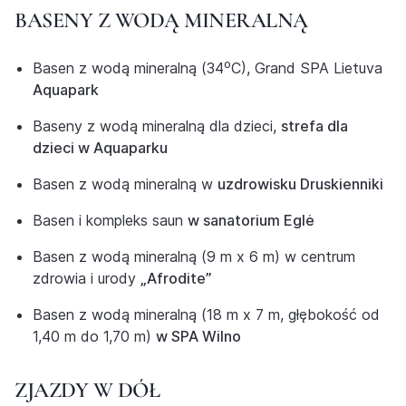
BASENY Z WODĄ MINERALNĄ
Basen z wodą mineralną (34⁰C), Grand SPA Lietuva
Aquapark
Baseny z wodą mineralną dla dzieci,
strefa dla
dzieci w Aquaparku
Basen z wodą mineralną w
uzdrowisku Druskienniki
Basen i kompleks saun
w sanatorium Eglė
Basen z wodą mineralną (9 m x 6 m) w centrum
zdrowia i urody
„Afrodite”
Basen z wodą mineralną (18 m x 7 m, głębokość od
1,40 m do 1,70 m)
w SPA Wilno
ZJAZDY W DÓŁ