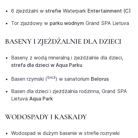
6 zjeżdżalni w
strefie
Waterpark
Entertainment (C)
Tor zjazdowy w
parku wodnym
Grand SPA Lietuva
BASENY I ZJEŻDŻALNIE DLA DZIECI
Baseny z wodą mineralną i zjeżdżalnie dla dzieci,
strefa dla dzieci w Aqua Parku
5m3
Basen rzymski (
) w sanatorium
Belorus
Basen dla dzieci i zjeżdżalnia rodzinna, Grand SPA
Lietuva
Aqua Park
WODOSPADY I KASKADY
Wodospad w dużym basenie w strefie rozrywki