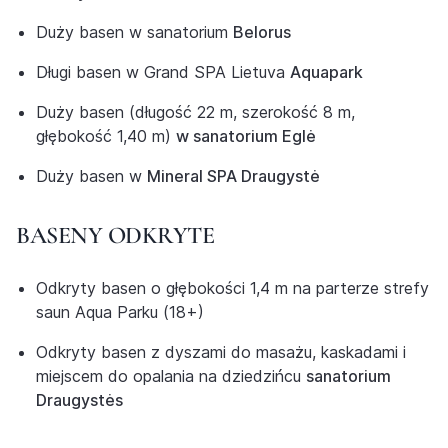
Duży basen w sanatorium
Belorus
Długi basen w Grand SPA Lietuva
Aquapark
Duży basen (długość 22 m, szerokość 8 m,
głębokość 1,40 m)
w sanatorium Eglė
Duży basen w
Mineral SPA Draugystė
BASENY ODKRYTE
Odkryty basen o głębokości 1,4 m na parterze strefy
saun Aqua Parku (18+)
Odkryty basen z dyszami do masażu, kaskadami i
miejscem do opalania na dziedzińcu
sanatorium
Draugystės