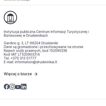
Instytucja publiczna Centrum Informacji Turystycznej i
Biznesowej w Druskienikach
Gardino g. 3, LT-66204 Druskieniki
Dane są gromadzone i przechowywane na stronie
Rejestr osób prawnych, kod 152090338
Kod VAT LT520903314
Tel. +370 313 51777
E-mail: information@druskininkai.lt
Więcej o biurze