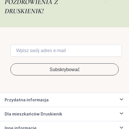
POZDROWIENIA Z
DRUSKIENIK!
Przydatna informacja
Dla mieszkańców Druskienik
Inne informacje