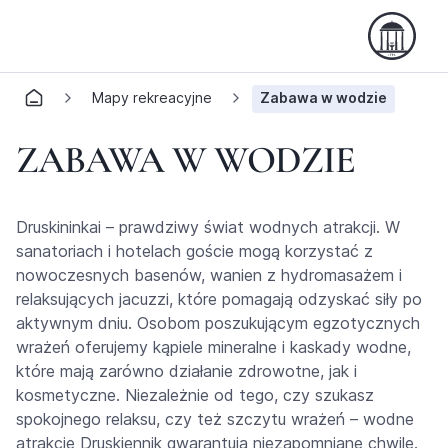
Mapy rekreacyjne
Zabawa w wodzie
ZABAWA W WODZIE
Druskininkai – prawdziwy świat wodnych atrakcji. W
sanatoriach i hotelach goście mogą korzystać z
nowoczesnych basenów, wanien z hydromasażem i
relaksujących jacuzzi, które pomagają odzyskać siły po
aktywnym dniu. Osobom poszukującym egzotycznych
wrażeń oferujemy kąpiele mineralne i kaskady wodne,
które mają zarówno działanie zdrowotne, jak i
kosmetyczne. Niezależnie od tego, czy szukasz
spokojnego relaksu, czy też szczytu wrażeń – wodne
atrakcje Druskiennik gwarantują niezapomniane chwile.