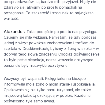
po sprzedawców, są bardzo mili i przyjaźni. Nigdy nie
zdarzyło się, abyśmy po prostu pomachali na
pożegnanie. Ta szczerość i szacunek to największa
wartość.
Alexander:
Takie podejście po prostu nas przyciąga.
Czujemy się mile widziani. Pamiętam, że gdy podczas
jednej z wizyt poważnie zachorowałem i trafiłem do
szpitala w Druskiennikach, byliśmy z żoną w szoku – w
dobrym tego słowa znaczeniu! Chociaż doświadczenie
to było pełne niepokoju, nasze wrażenia dotyczące
personelu były niezwykle pozytywne.
Wszyscy byli wspaniali. Pielęgniarka na bieżąco
informowała moją żonę o moim stanie i uspokajała ją.
Opiekowała się nie tylko nami, turystami, ale także
miejscową kobietą czekającą w pobliżu. Każdemu
poświęcano tyle samo uwagi.