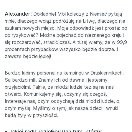
Alexander:
Dokładnie! Moi koledzy z Niemiec pytają
mnie, dlaczego wciąż podróżuję na Litwę, dlaczego nie
szukam nowych miejsc. Moja odpowiedź jest prosta: po
co ryzykować? Można pojechać do nieznanego kraju i
się rozczarować, stracić czas. A tutaj wiemy, że w 99,9
procentach przypadków wszystko będzie dobrze. I
zawsze będzie lepiej!
Bardzo lubimy personel na kempingu w Druskiennikach.
Są bardzo mili. Znamy ich od dawna i jesteśmy
przyjaciółmi. Fajnie, że młodzi ludzie też są na nas
otwarci. Komunikujemy się, uczymy się czegoś.
Interesuje nas, czym oddychają dziś młodzi ludzie, o
czym myślą. Myślimy o tym, jak nasze dzieci i wnuki
będą żyły w przyszłości.
– Jakiej rady udzieliłby Pan tym, którzy