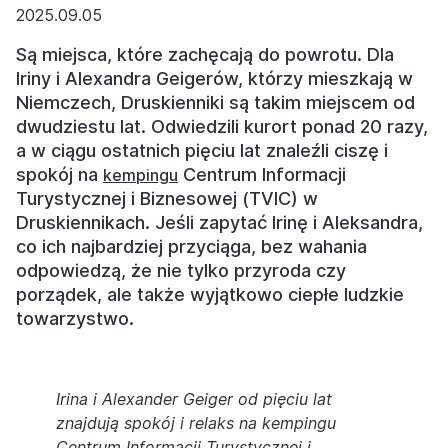
2025.09.05
Są miejsca, które zachęcają do powrotu. Dla
Iriny i Alexandra Geigerów, którzy mieszkają w
Niemczech, Druskienniki są takim miejscem od
dwudziestu lat. Odwiedzili kurort ponad 20 razy,
a w ciągu ostatnich pięciu lat znaleźli ciszę i
spokój na
Centrum Informacji
kempingu
Turystycznej i Biznesowej (TVIC) w
Druskiennikach. Jeśli zapytać Irinę i Aleksandra,
co ich najbardziej przyciąga, bez wahania
odpowiedzą, że nie tylko przyroda czy
porządek, ale także wyjątkowo ciepłe ludzkie
towarzystwo.
Irina i Alexander Geiger od pięciu lat
znajdują spokój i relaks na kempingu
Centrum Informacji Turystycznej i