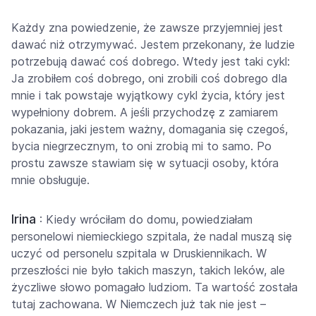
Każdy zna powiedzenie, że zawsze przyjemniej jest
dawać niż otrzymywać. Jestem przekonany, że ludzie
potrzebują dawać coś dobrego. Wtedy jest taki cykl:
Ja zrobiłem coś dobrego, oni zrobili coś dobrego dla
mnie i tak powstaje wyjątkowy cykl życia, który jest
wypełniony dobrem. A jeśli przychodzę z zamiarem
pokazania, jaki jestem ważny, domagania się czegoś,
bycia niegrzecznym, to oni zrobią mi to samo. Po
prostu zawsze stawiam się w sytuacji osoby, która
mnie obsługuje.
Irina
: Kiedy wróciłam do domu, powiedziałam
personelowi niemieckiego szpitala, że nadal muszą się
uczyć od personelu szpitala w Druskiennikach. W
przeszłości nie było takich maszyn, takich leków, ale
życzliwe słowo pomagało ludziom. Ta wartość została
tutaj zachowana. W Niemczech już tak nie jest –