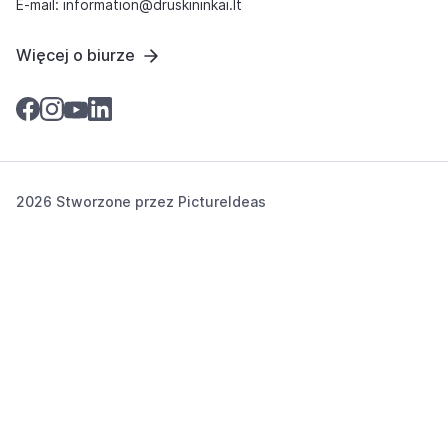
E-mail: information@druskininkai.lt
Więcej o biurze
2026 Stworzone przez
PictureIdeas