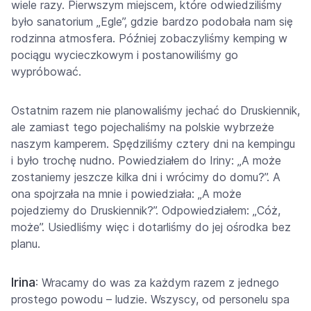
wiele razy. Pierwszym miejscem, które odwiedziliśmy
było sanatorium „Egle”, gdzie bardzo podobała nam się
rodzinna atmosfera. Później zobaczyliśmy kemping w
pociągu wycieczkowym i postanowiliśmy go
wypróbować.
Ostatnim razem nie planowaliśmy jechać do Druskiennik,
ale zamiast tego pojechaliśmy na polskie wybrzeże
naszym kamperem. Spędziliśmy cztery dni na kempingu
i było trochę nudno. Powiedziałem do Iriny: „A może
zostaniemy jeszcze kilka dni i wrócimy do domu?”. A
ona spojrzała na mnie i powiedziała: „A może
pojedziemy do Druskiennik?”. Odpowiedziałem: „Cóż,
może”. Usiedliśmy więc i dotarliśmy do jej ośrodka bez
planu.
Irina
: Wracamy do was za każdym razem z jednego
prostego powodu – ludzie. Wszyscy, od personelu spa