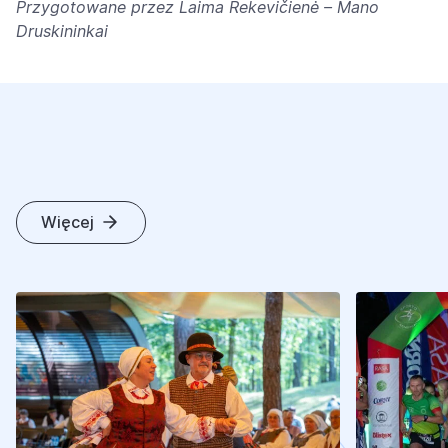
Przygotowane przez Laima Rekevičienė – Mano
Druskininkai
Więcej
I
N
N
E
A
R
T
Y
K
U
Ł
Y