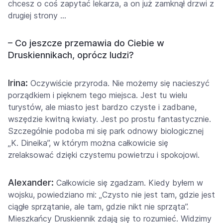
chcesz o coś zapytać lekarza, a on już zamknął drzwi z
drugiej strony …
– Co jeszcze przemawia do Ciebie w
Druskiennikach, oprócz ludzi?
Irina:
Oczywiście przyroda. Nie możemy się nacieszyć
porządkiem i pięknem tego miejsca. Jest tu wielu
turystów, ale miasto jest bardzo czyste i zadbane,
wszędzie kwitną kwiaty. Jest po prostu fantastycznie.
Szczególnie podoba mi się park odnowy biologicznej
„K. Dineika”, w którym można całkowicie się
zrelaksować dzięki czystemu powietrzu i spokojowi.
Alexander:
Całkowicie się zgadzam. Kiedy byłem w
wojsku, powiedziano mi: „Czysto nie jest tam, gdzie jest
ciągłe sprzątanie, ale tam, gdzie nikt nie sprząta”.
Mieszkańcy Druskiennik zdają się to rozumieć. Widzimy