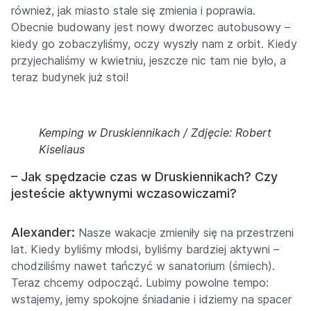
również, jak miasto stale się zmienia i poprawia.
Obecnie budowany jest nowy dworzec autobusowy –
kiedy go zobaczyliśmy, oczy wyszły nam z orbit. Kiedy
przyjechaliśmy w kwietniu, jeszcze nic tam nie było, a
teraz budynek już stoi!
Kemping w Druskiennikach / Zdjęcie: Robert
Kiseliaus
– Jak spędzacie czas w Druskiennikach? Czy
jesteście aktywnymi wczasowiczami?
Alexander:
Nasze wakacje zmieniły się na przestrzeni
lat. Kiedy byliśmy młodsi, byliśmy bardziej aktywni –
chodziliśmy nawet tańczyć w sanatorium (śmiech).
Teraz chcemy odpocząć. Lubimy powolne tempo:
wstajemy, jemy spokojne śniadanie i idziemy na spacer