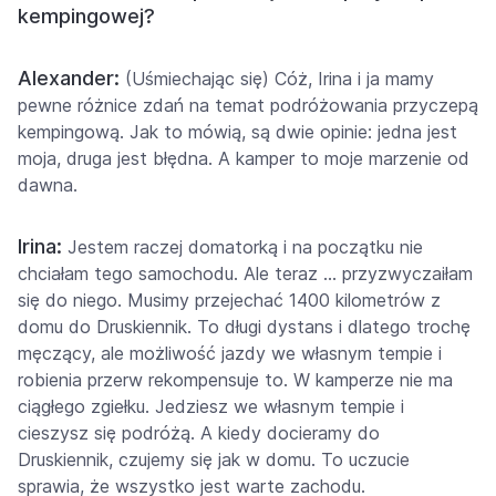
kempingowej?
Alexander:
(Uśmiechając się) Cóż, Irina i ja mamy
pewne różnice zdań na temat podróżowania przyczepą
kempingową. Jak to mówią, są dwie opinie: jedna jest
moja, druga jest błędna. A kamper to moje marzenie od
dawna.
Irina:
Jestem raczej domatorką i na początku nie
chciałam tego samochodu. Ale teraz … przyzwyczaiłam
się do niego. Musimy przejechać 1400 kilometrów z
domu do Druskiennik. To długi dystans i dlatego trochę
męczący, ale możliwość jazdy we własnym tempie i
robienia przerw rekompensuje to. W kamperze nie ma
ciągłego zgiełku. Jedziesz we własnym tempie i
cieszysz się podróżą. A kiedy docieramy do
Druskiennik, czujemy się jak w domu. To uczucie
sprawia, że wszystko jest warte zachodu.