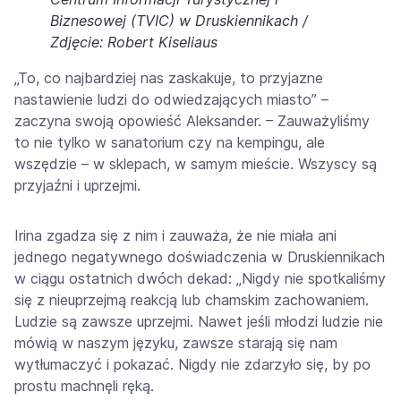
Biznesowej (TVIC) w Druskiennikach /
Zdjęcie: Robert Kiseliaus
„To, co najbardziej nas zaskakuje, to przyjazne
nastawienie ludzi do odwiedzających miasto” –
zaczyna swoją opowieść Aleksander. – Zauważyliśmy
to nie tylko w sanatorium czy na kempingu, ale
wszędzie – w sklepach, w samym mieście. Wszyscy są
przyjaźni i uprzejmi.
Irina zgadza się z nim i zauważa, że nie miała ani
jednego negatywnego doświadczenia w Druskiennikach
w ciągu ostatnich dwóch dekad: „Nigdy nie spotkaliśmy
się z nieuprzejmą reakcją lub chamskim zachowaniem.
Ludzie są zawsze uprzejmi. Nawet jeśli młodzi ludzie nie
mówią w naszym języku, zawsze starają się nam
wytłumaczyć i pokazać. Nigdy nie zdarzyło się, by po
prostu machnęli ręką.