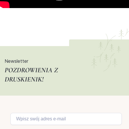
Newsletter
POZDROWIENIA Z
DRUSKIENIK!