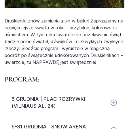
Druskieniki znów zamieniają się w bajkę! Zapraszamy na
najpiękniejsze święta w roku – przytulne, kolorowe i z
uśmiechem. W tym roku świąteczne oczekiwanie świąt
będzie pełne świateł, dźwięków i niezwykłych zwykłych
rzeczy. Śledźcie program i wyruszcie w magiczną
podróż po świątecznie udekorowanych Druskienikach –
uwierzcie, tu NAPRAWDĘ jest świątecznie!
PROGRAM:
6 GRUDNIA | PLAC ROZRYWKI
(VILNIAUS AL. 24)
6-31 GRUDNIA | SNOW ARENA