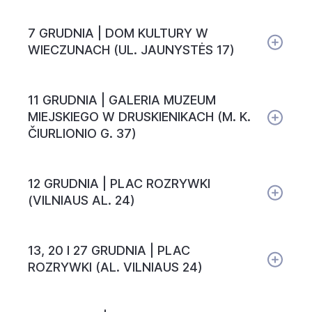
7 GRUDNIA | DOM KULTURY W
WIECZUNACH (UL. JAUNYSTĖS 17)
11 GRUDNIA | GALERIA MUZEUM
MIEJSKIEGO W DRUSKIENIKACH (M. K.
ČIURLIONIO G. 37)
12 GRUDNIA | PLAC ROZRYWKI
(VILNIAUS AL. 24)
13, 20 I 27 GRUDNIA | PLAC
ROZRYWKI (AL. VILNIAUS 24)