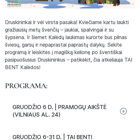
Druskininkai ir vėl virsta pasaka! Kviečiame kartu laukti
gražiausių metų švenčių – jaukiai, spalvingai ir su
šypsena. Ir šiemet Kalėdų laukimas kurorte bus pilnas
šviesų, garsų ir nepaprastai paprastų dalykų. Sekite
programą ir leiskitės į magišką kelionę po šventiškai
pasipuošusius Druskininkus – patikėkit, čia atkeliauja TAI
BENT Kalėdos!
PROGRAMA:
GRUODŽIO 6 D. | PRAMOGŲ AIKŠTĖ
(VILNIAUS AL. 24)
GRUODŽIO 6-31 D. | TAI BENT!