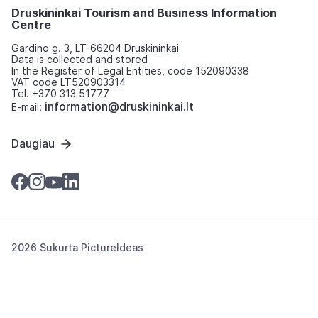
Druskininkai Tourism and Business Information
Centre
Gardino g. 3, LT-66204 Druskininkai
Data is collected and stored
In the Register of Legal Entities, code 152090338
VAT code LT520903314
Tel. +370 313 51777
information@druskininkai.lt
E-mail:
Daugiau
2026 Sukurta
PictureIdeas