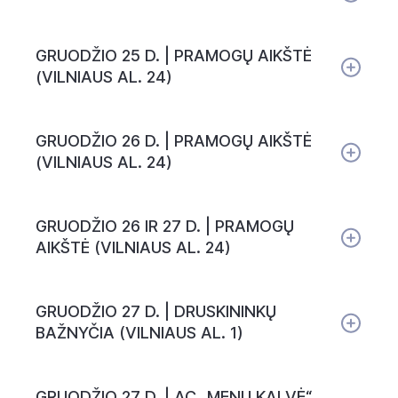
GRUODŽIO 25 D. | PRAMOGŲ AIKŠTĖ
(VILNIAUS AL. 24)
GRUODŽIO 26 D. | PRAMOGŲ AIKŠTĖ
(VILNIAUS AL. 24)
GRUODŽIO 26 IR 27 D. | PRAMOGŲ
AIKŠTĖ (VILNIAUS AL. 24)
GRUODŽIO 27 D. | DRUSKININKŲ
BAŽNYČIA (VILNIAUS AL. 1)
GRUODŽIO 27 D. | AC „MENŲ KALVĖ“