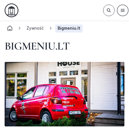
Żywność
Bigmeniu.lt
BIGMENIU.LT