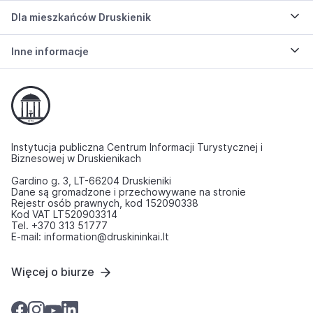
Dla mieszkańców Druskienik
Inne informacje
Instytucja publiczna Centrum Informacji Turystycznej i
Biznesowej w Druskienikach
Gardino g. 3, LT-66204 Druskieniki
Dane są gromadzone i przechowywane na stronie
Rejestr osób prawnych, kod 152090338
Kod VAT LT520903314
Tel. +370 313 51777
E-mail: information@druskininkai.lt
Więcej o biurze