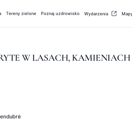
a
Tereny zielone
Poznaj uzdrowisko
Wydarzenia
Mapy
RYTE W LASACH, KAMIENIACH
vendubrė