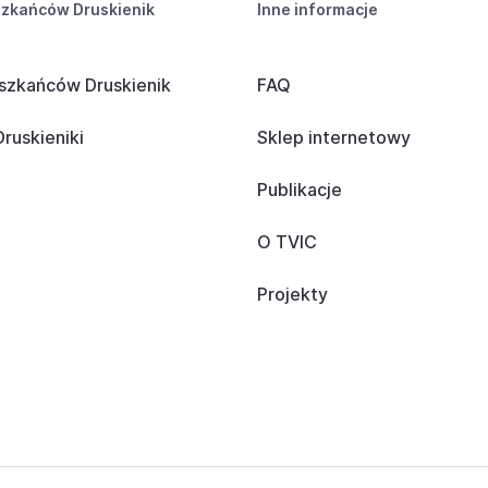
szkańców Druskienik
Inne informacje
szkańców Druskienik
FAQ
ruskieniki
Sklep internetowy
Publikacje
O TVIC
Projekty