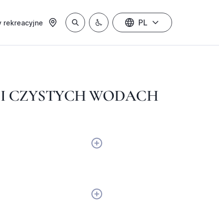
PL
 rekreacyjne
 I CZYSTYCH WODACH