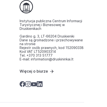
Instytucja publiczna Centrum Informacji
Turystycznej i Biznesowej w
Druskienikach
Gardino g. 3, LT-66204 Druskieniki
Dane są gromadzone i przechowywane
na stronie
Rejestr osób prawnych, kod 152090338
Kod VAT LT520903314
Tel. +370 313 51777
E-mail: information@druskininkai.lt
Więcej o biurze