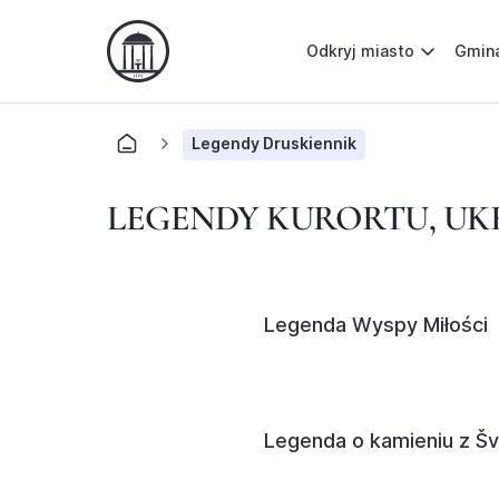
Odkryj miasto
Gmin
Legendy Druskiennik
LEGENDY KURORTU, UK
Legenda Wyspy Miłości
Legenda o kamieniu z Š