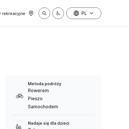
PL
 rekreacyjne
Metoda podróży
Rowerem
Pieszo
Samochodem
Nadaje się dla dzieci