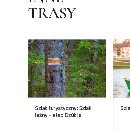
TRASY
Szlak turystyczny: Szlak
Szla
leśny – etap Dzūkija