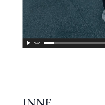
00:00
INNE