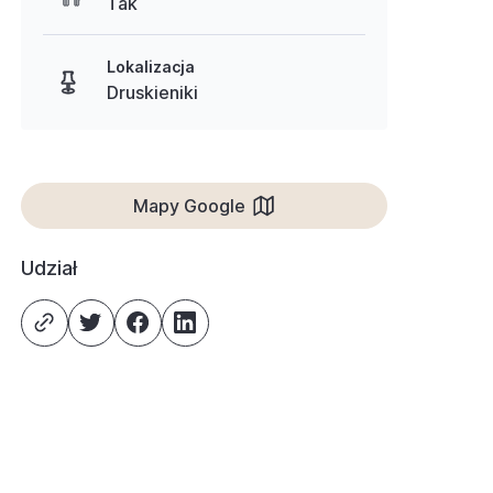
Tak
Lokalizacja
Druskieniki
Mapy Google
Udział