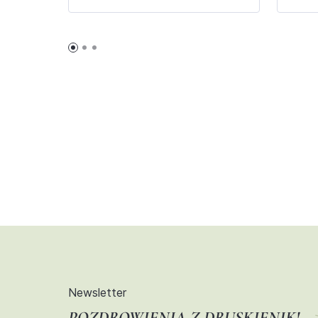
Newsletter
POZDROWIENIA Z DRUSKIENIK!