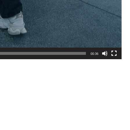
00:36