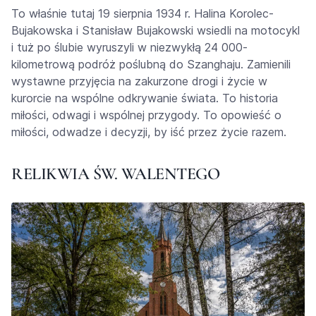
To właśnie tutaj 19 sierpnia 1934 r. Halina Korolec-
Bujakowska i Stanisław Bujakowski wsiedli na motocykl
i tuż po ślubie wyruszyli w niezwykłą 24 000-
kilometrową podróż poślubną do Szanghaju. Zamienili
wystawne przyjęcia na zakurzone drogi i życie w
kurorcie na wspólne odkrywanie świata. To historia
miłości, odwagi i wspólnej przygody. To opowieść o
miłości, odwadze i decyzji, by iść przez życie razem.
RELIKWIA ŚW. WALENTEGO