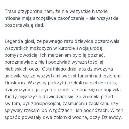
Trasa przypomina nam, że nie wszystkie historie
miłosne mają szczęśliwe zakończenie – ale wszystkie
pozostawiają ślad.
Legenda głosi, że pewnego razu dziewica oczarowała
wszystkich mężczyzn w kurorcie swoją urodą i
pomysłowością. Ich marzeniem było ją poznać,
porozmawiać z nią i podziwiać wyrazistość jej
niebieskich oczu. Ostatniego dnia lata dziewczyna
umówiła się ze wszystkimi swoimi fanami nad jeziorem
Druskonis. Wszyscy patrzyli i czekali na niebieskooką
dziewczynę o jasnych oczach, ale ona się nie pojawiła.
Kiedy mężczyźni dowiedzieli się, że zniknęła przed
świtem, byli zaniepokojeni, zasmuceni i zapłakani. Łzy
spływały rzekami po wzgórzach i ich podnóżach. W ten
sposób powstały dwa zbiorniki wodne, oczy Dziewicy.