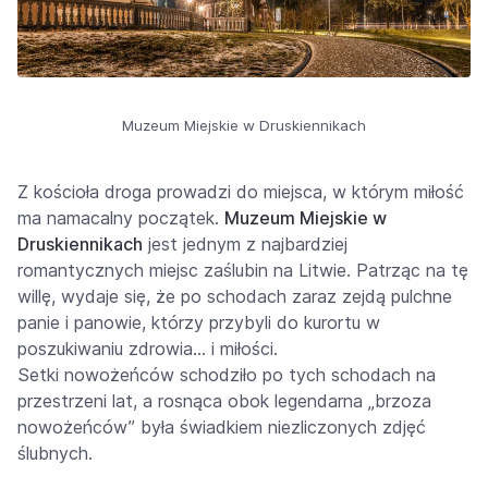
Muzeum Miejskie w Druskiennikach
Z kościoła droga prowadzi do miejsca, w którym miłość
ma namacalny początek.
Muzeum Miejskie w
Druskiennikach
jest jednym z najbardziej
romantycznych miejsc zaślubin na Litwie. Patrząc na tę
willę, wydaje się, że po schodach zaraz zejdą pulchne
panie i panowie, którzy przybyli do kurortu w
poszukiwaniu zdrowia… i miłości.
Setki nowożeńców schodziło po tych schodach na
przestrzeni lat, a rosnąca obok legendarna „brzoza
nowożeńców” była świadkiem niezliczonych zdjęć
ślubnych.