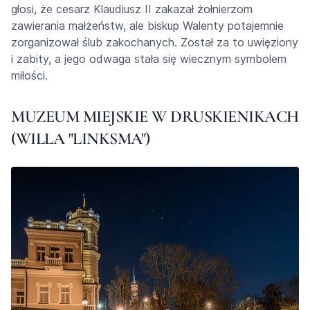
głosi, że cesarz Klaudiusz II zakazał żołnierzom
zawierania małżeństw, ale biskup Walenty potajemnie
zorganizował ślub zakochanych. Został za to uwięziony
i zabity, a jego odwaga stała się wiecznym symbolem
miłości.
MUZEUM MIEJSKIE W DRUSKIENIKACH
(WILLA "LINKSMA")