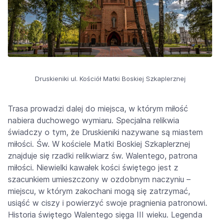
Druskieniki ul. Kościół Matki Boskiej Szkaplerznej
Trasa prowadzi dalej do miejsca, w którym miłość
nabiera duchowego wymiaru. Specjalna relikwia
świadczy o tym, że Druskieniki nazywane są miastem
miłości. Św. W kościele Matki Boskiej Szkaplerznej
znajduje się rzadki relikwiarz św. Walentego, patrona
miłości. Niewielki kawałek kości świętego jest z
szacunkiem umieszczony w ozdobnym naczyniu –
miejscu, w którym zakochani mogą się zatrzymać,
usiąść w ciszy i powierzyć swoje pragnienia patronowi.
Historia świętego Walentego sięga III wieku. Legenda