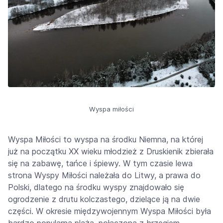
Wyspa miłości
Wyspa Miłości to wyspa na środku Niemna, na której
już na początku XX wieku młodzież z Druskienik zbierała
się na zabawę, tańce i śpiewy. W tym czasie lewa
strona Wyspy Miłości należała do Litwy, a prawa do
Polski, dlatego na środku wyspy znajdowało się
ogrodzenie z drutu kolczastego, dzielące ją na dwie
części. W okresie międzywojennym Wyspa Miłości była