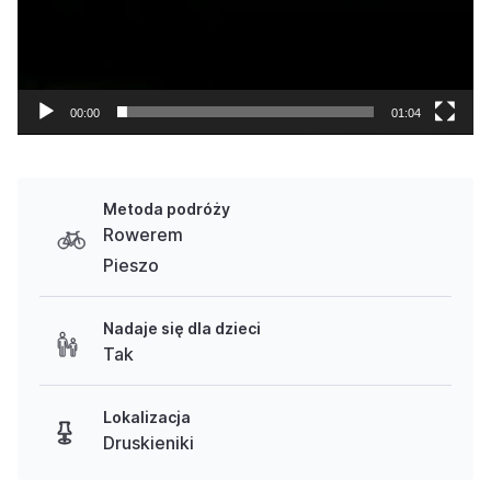
00:00
01:04
Metoda podróży
Rowerem
Pieszo
Nadaje się dla dzieci
Tak
Lokalizacja
Druskieniki