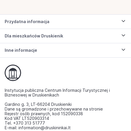
Przydatna informacja
Dla mieszkańców Druskienik
Inne informacje
Instytucja publiczna Centrum Informacji Turystycznej i
Biznesowej w Druskienikach
Gardino g. 3, LT-66204 Druskieniki
Dane są gromadzone i przechowywane na stronie
Rejestr osób prawnych, kod 152090338
Kod VAT LT520903314
Tel. +370 313 51777
E-mail: information@druskininkai.lt