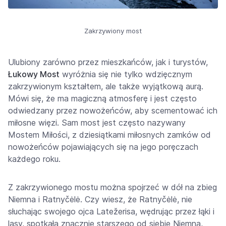
Zakrzywiony most
Ulubiony zarówno przez mieszkańców, jak i turystów,
Łukowy Most
wyróżnia się nie tylko wdzięcznym
zakrzywionym kształtem, ale także wyjątkową aurą.
Mówi się, że ma magiczną atmosferę i jest często
odwiedzany przez nowożeńców, aby scementować ich
miłosne więzi. Sam most jest często nazywany
Mostem Miłości, z dziesiątkami miłosnych zamków od
nowożeńców pojawiających się na jego poręczach
każdego roku.
Z zakrzywionego mostu można spojrzeć w dół na zbieg
Niemna i Ratnyčėlė. Czy wiesz, że Ratnyčėlė, nie
słuchając swojego ojca Latežerisa, wędrując przez łąki i
lasy, spotkała znacznie starszego od siebie Niemna,