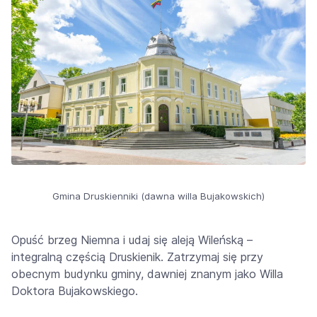
Gmina Druskienniki (dawna willa Bujakowskich)
Opuść brzeg Niemna i udaj się aleją Wileńską –
integralną częścią Druskienik. Zatrzymaj się przy
obecnym budynku gminy, dawniej znanym jako Willa
Doktora Bujakowskiego.