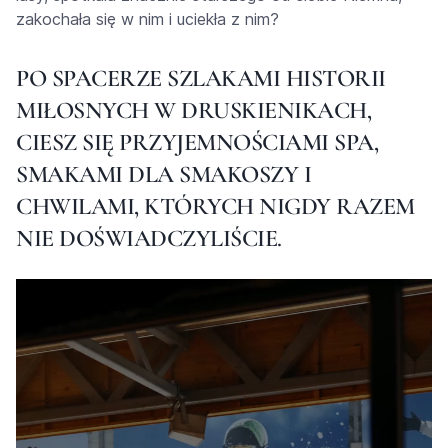
zakochała się w nim i uciekła z nim?
PO SPACERZE SZLAKAMI HISTORII
MIŁOSNYCH W DRUSKIENIKACH,
CIESZ SIĘ PRZYJEMNOŚCIAMI SPA,
SMAKAMI DLA SMAKOSZY I
CHWILAMI, KTÓRYCH NIGDY RAZEM
NIE DOŚWIADCZYLIŚCIE.
Odtwarzacz
video