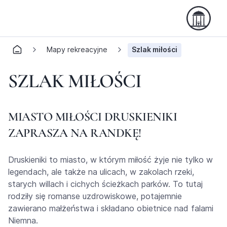
Mapy rekreacyjne
Szlak miłości
SZLAK MIŁOŚCI
MIASTO MIŁOŚCI DRUSKIENIKI
ZAPRASZA NA RANDKĘ!
Druskieniki to miasto, w którym miłość żyje nie tylko w
legendach, ale także na ulicach, w zakolach rzeki,
starych willach i cichych ścieżkach parków. To tutaj
rodziły się romanse uzdrowiskowe, potajemnie
zawierano małżeństwa i składano obietnice nad falami
Niemna.