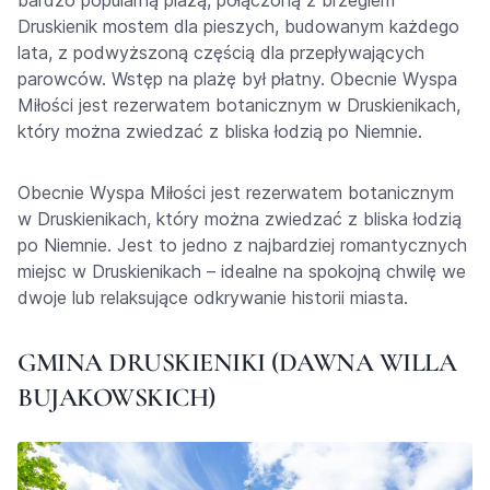
bardzo popularną plażą, połączoną z brzegiem
Druskienik mostem dla pieszych, budowanym każdego
lata, z podwyższoną częścią dla przepływających
parowców. Wstęp na plażę był płatny. Obecnie Wyspa
Miłości jest rezerwatem botanicznym w Druskienikach,
który można zwiedzać z bliska łodzią po Niemnie.
Obecnie Wyspa Miłości jest rezerwatem botanicznym
w Druskienikach, który można zwiedzać z bliska łodzią
po Niemnie. Jest to jedno z najbardziej romantycznych
miejsc w Druskienikach – idealne na spokojną chwilę we
dwoje lub relaksujące odkrywanie historii miasta.
GMINA DRUSKIENIKI (DAWNA WILLA
BUJAKOWSKICH)