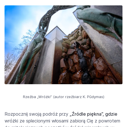
Rzeźba „Wróżki” (autor rzeźbiarz K. Pūdymas)
Rozpocznij swoją podróż przy
„Źródle piękna”, gdzie
wróżki ze splecionymi włosami zabiorą Cię z powrotem