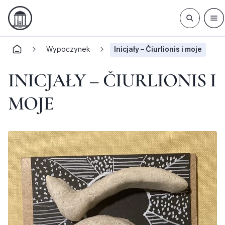
Wypoczynek
Inicjały – Čiurlionis i moje
INICJAŁY – ČIURLIONIS I
MOJE