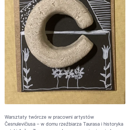
Warsztaty twórcze w pracowni artystów
Česnulevičiusa – w domu rzeźbiarza Taurasa i historyka