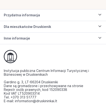
Przydatna informacja
Dla mieszkańców Druskienik
Inne informacje
Instytucja publiczna Centrum Informacji Turystycznej i
Biznesowej w Druskienikach
Gardino g. 3, LT-66204 Druskieniki
Dane są gromadzone i przechowywane na stronie
Rejestr osób prawnych, kod 152090338
Kod VAT LT520903314
Tel. +370 313 51777
E-mail: information@druskininkai.lt