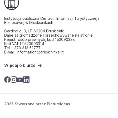
Instytucja publiczna Centrum Informacji Turystycznej i
Biznesowej w Druskienikach
Gardino g. 3, LT-66204 Druskieniki
Dane są gromadzone i przechowywane na stronie
Rejestr osób prawnych, kod 152090338
Kod VAT LT520903314
Tel. +370 313 51777
E-mail: information@druskininkai.lt
Więcej o biurze
2026 Stworzone przez
PictureIdeas