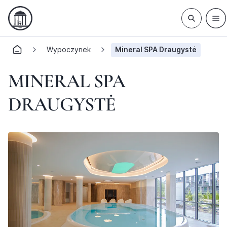
Wypoczynek
Mineral SPA Draugystė
MINERAL SPA
DRAUGYSTĖ