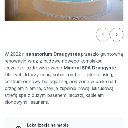
W 2022 r.
sanatorium
Draugystės
przeszło gruntowną
renowację wraz z budową nowego kompleksu
leczniczo-uzdrowiskowego
Mineral SPA Draugystė
.
Dla tych, którzy cenią sobie komfort i jakość usług,
centrum odnowy biologicznej, położone w parku nad
brzegiem Niemna, oferuje zupełnie nową, luksusową
strefę spa z dużym basenem, jacuzzi, kąpielami
pionowymi i saunami.
Lokalizacja na mapie