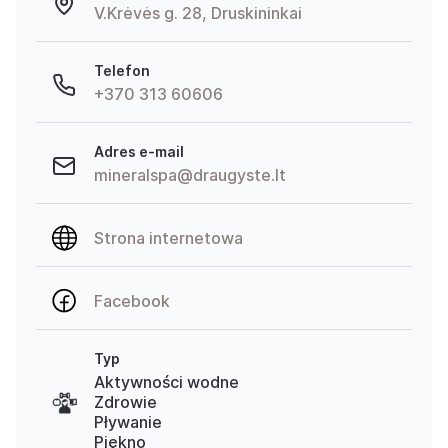
V.Krėvės g. 28, Druskininkai
Telefon
+370 313 60606
Adres e-mail
mineralspa@draugyste.lt
Strona internetowa
Facebook
Typ
Aktywności wodne
Zdrowie
Pływanie
Piękno