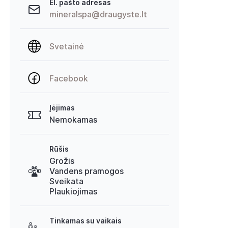
El. pašto adresas
mineralspa@draugyste.lt
Svetainė
Facebook
Įėjimas
Nemokamas
Rūšis
Grožis
Vandens pramogos
Sveikata
Plaukiojimas
Tinkamas su vaikais