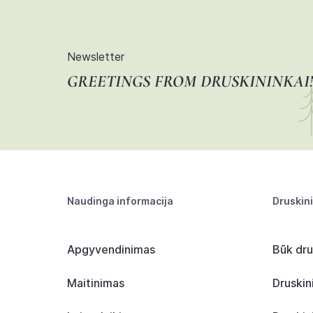
Newsletter
GREETINGS FROM DRUSKININKAI!
Naudinga informacija
Druskin
Apgyvendinimas
Būk dru
Maitinimas
Druskin