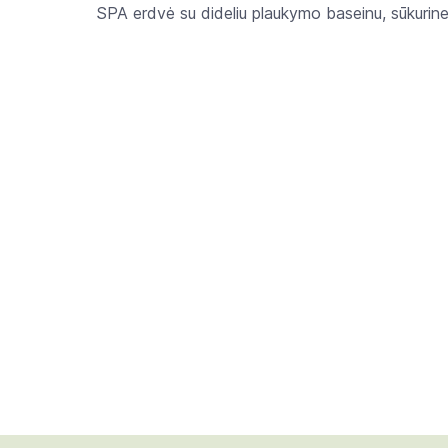
SPA erdvė su dideliu plaukymo baseinu, sūkurine 