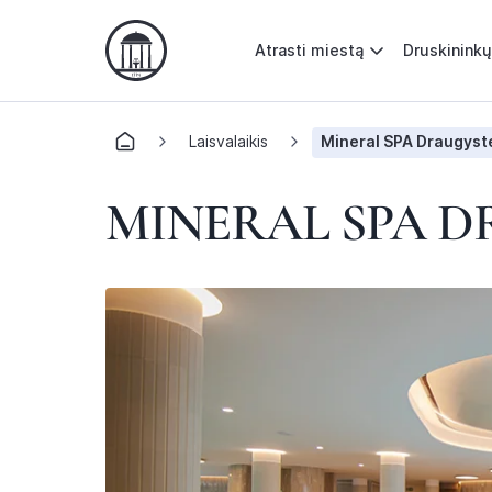
Atrasti miestą
Druskininkų
Laisvalaikis
Mineral SPA Draugyst
MINERAL SPA 