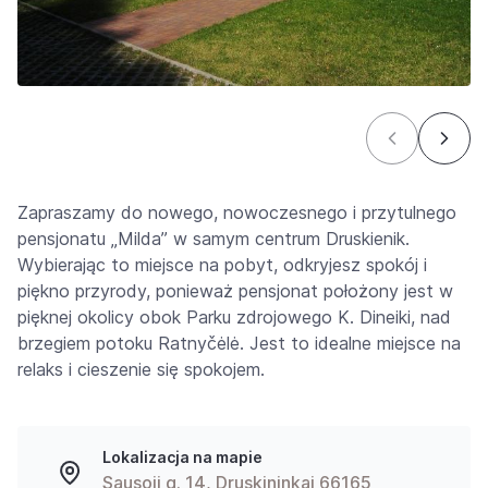
Zapraszamy do nowego, nowoczesnego i przytulnego
pensjonatu „Milda” w samym centrum Druskienik.
Wybierając to miejsce na pobyt, odkryjesz spokój i
piękno przyrody, ponieważ pensjonat położony jest w
pięknej okolicy obok Parku zdrojowego K. Dineiki, nad
brzegiem potoku Ratnyčėlė. Jest to idealne miejsce na
relaks i cieszenie się spokojem.
Lokalizacja na mapie
Sausoji g. 14, Druskininkai 66165