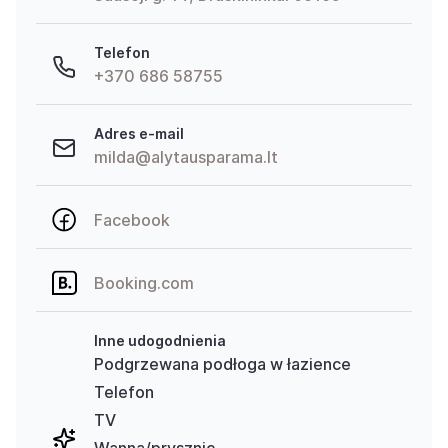
Telefon
+370 686 58755
Adres e-mail
milda@alytausparama.lt
Facebook
Booking.com
Inne udogodnienia
Podgrzewana podłoga w łazience
Telefon
TV
Wanna/prysznic