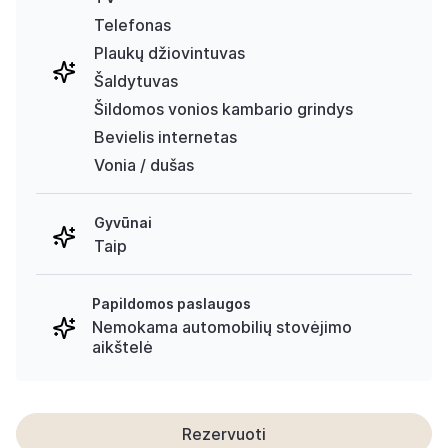
Telefonas
Plaukų džiovintuvas
Šaldytuvas
Šildomos vonios kambario grindys
Bevielis internetas
Vonia / dušas
Gyvūnai
Taip
Papildomos paslaugos
Nemokama automobilių stovėjimo
aikštelė
Rezervuoti