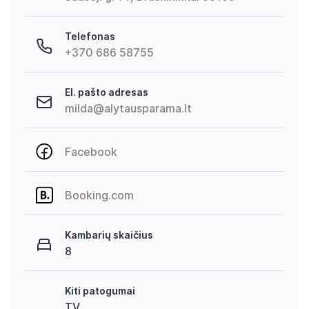
Telefonas
+370 686 58755
El. pašto adresas
milda@alytausparama.lt
Facebook
Booking.com
Kambarių skaičius
8
Kiti patogumai
TV