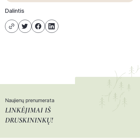
Dalintis
Naujienų prenumerata
LINKĖJIMAI IŠ
DRUSKININKŲ!