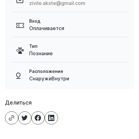
zivile.akste@gmail.com
Вход
Оплачивается
Тип
Познание
Расположение
СнаружиВнутри
Делиться