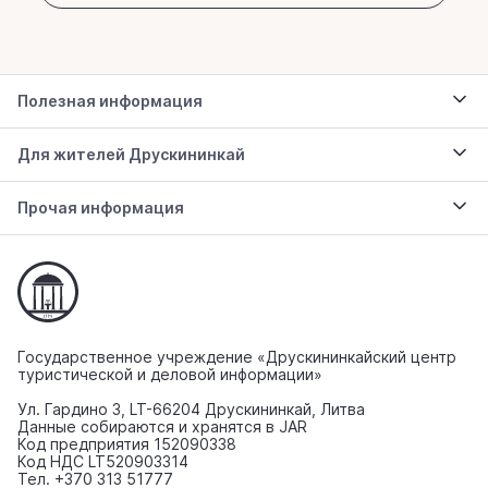
Полезная информация
Для жителей Друскининкай
Прочая информация
Государственное учреждение «Друскининкайский центр
туристической и деловой информации»
Ул. Гардино 3, LT-66204 Друскининкай, Литва
Данные собираются и хранятся в JAR
Код предприятия 152090338
Код НДС LT520903314
Тел. +370 313 51777