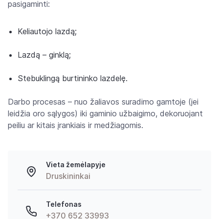
pasigaminti:
Keliautojo lazdą;
Lazdą – ginklą;
Stebuklingą burtininko lazdelę.
Darbo procesas – nuo žaliavos suradimo gamtoje (jei
leidžia oro sąlygos) iki gaminio užbaigimo, dekoruojant
peiliu ar kitais įrankiais ir medžiagomis.
Vieta žemėlapyje
Druskininkai
Telefonas
+370 652 33993