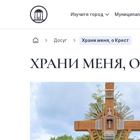
Изучите город
Муниципал
Досуг
Храни меня, о Крест
ХРАНИ МЕНЯ, О