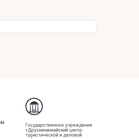
сы
Государственное учреждение
«Друскининкайский центр
туристической и деловой