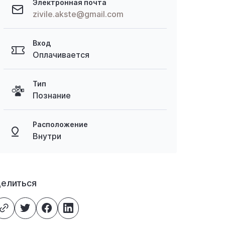
Электронная почта
zivile.akste@gmail.com
Вход
Оплачивается
Тип
Познание
Расположение
Внутри
елиться