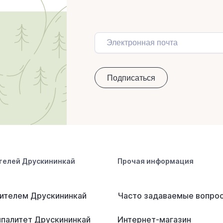
телей Друскининкай
Прочая информация
ителем Друскининкай
Часто задаваемые вопро
палитет Друскининкай
Интернет-магазин