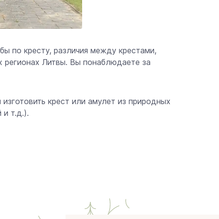
бы по кресту, различия между крестами,
х регионах Литвы. Вы понаблюдаете за
 изготовить крест или амулет из природных
и т.д.).