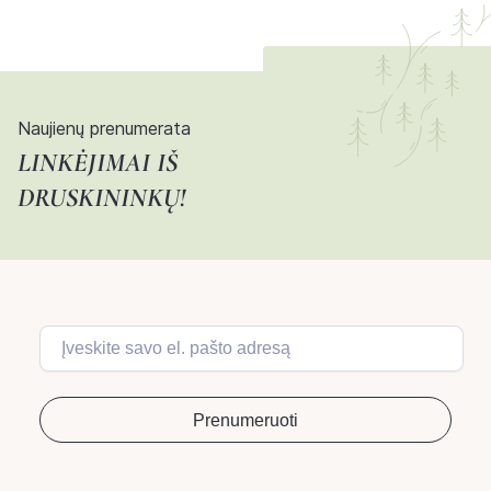
Naujienų prenumerata
LINKĖJIMAI IŠ
DRUSKININKŲ!