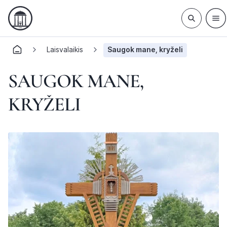
Laisvalaikis
Saugok mane, kryželi
SAUGOK MANE,
KRYŽELI