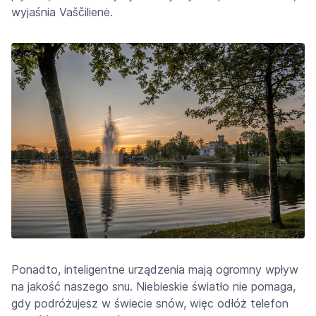
wyjaśnia Vaščilienė.
Ponadto, inteligentne urządzenia mają ogromny wpływ
na jakość naszego snu. Niebieskie światło nie pomaga,
gdy podróżujesz w świecie snów, więc odłóż telefon