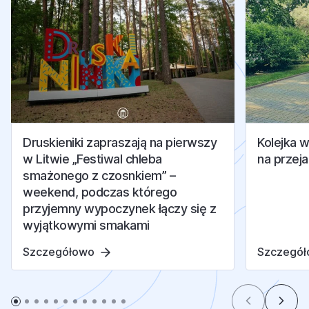
Druskieniki zapraszają na pierwszy
Kolejka 
w Litwie „Festiwal chleba
na przej
smażonego z czosnkiem” –
weekend, podczas którego
przyjemny wypoczynek łączy się z
wyjątkowymi smakami
Szczegółowo
Szczegó