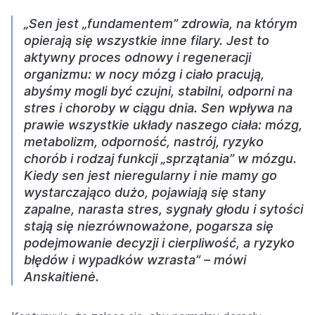
„Sen jest „fundamentem” zdrowia, na którym
opierają się wszystkie inne filary. Jest to
aktywny proces odnowy i regeneracji
organizmu: w nocy mózg i ciało pracują,
abyśmy mogli być czujni, stabilni, odporni na
stres i choroby w ciągu dnia. Sen wpływa na
prawie wszystkie układy naszego ciała: mózg,
metabolizm, odporność, nastrój, ryzyko
chorób i rodzaj funkcji „sprzątania” w mózgu.
Kiedy sen jest nieregularny i nie mamy go
wystarczająco dużo, pojawiają się stany
zapalne, narasta stres, sygnały głodu i sytości
stają się niezrównoważone, pogarsza się
podejmowanie decyzji i cierpliwość, a ryzyko
błędów i wypadków wzrasta” – mówi
Anskaitienė.