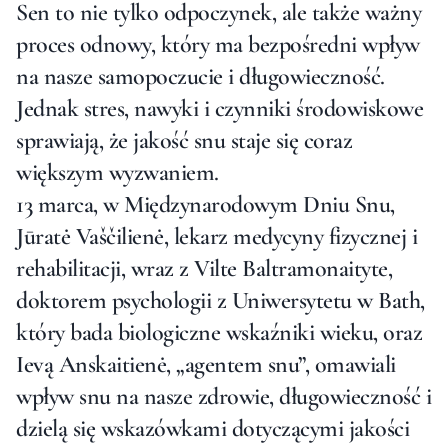
Sen to nie tylko odpoczynek, ale także ważny
proces odnowy, który ma bezpośredni wpływ
na nasze samopoczucie i długowieczność.
Jednak stres, nawyki i czynniki środowiskowe
sprawiają, że jakość snu staje się coraz
większym wyzwaniem.
13 marca, w Międzynarodowym Dniu Snu,
Jūratė Vaščilienė, lekarz medycyny fizycznej i
rehabilitacji, wraz z Vilte Baltramonaityte,
doktorem psychologii z Uniwersytetu w Bath,
który bada biologiczne wskaźniki wieku, oraz
Ievą Anskaitienė, „agentem snu”, omawiali
wpływ snu na nasze zdrowie, długowieczność i
dzielą się wskazówkami dotyczącymi jakości