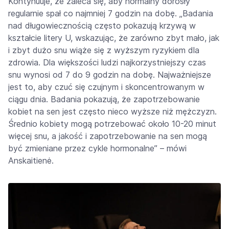
Kontynuuje, że zaleca się, aby normalny dorosły
regularnie spał co najmniej 7 godzin na dobę. „Badania
nad długowiecznością często pokazują krzywą w
kształcie litery U, wskazując, że zarówno zbyt mało, jak
i zbyt dużo snu wiąże się z wyższym ryzykiem dla
zdrowia. Dla większości ludzi najkorzystniejszy czas
snu wynosi od 7 do 9 godzin na dobę. Najważniejsze
jest to, aby czuć się czujnym i skoncentrowanym w
ciągu dnia. Badania pokazują, że zapotrzebowanie
kobiet na sen jest często nieco wyższe niż mężczyzn.
Średnio kobiety mogą potrzebować około 10-20 minut
więcej snu, a jakość i zapotrzebowanie na sen mogą
być zmieniane przez cykle hormonalne” – mówi
Anskaitienė.