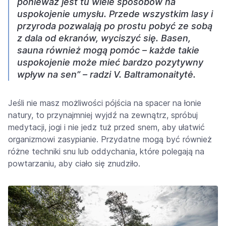
ponieważ jest tu wiele sposobów na
uspokojenie umysłu. Przede wszystkim lasy i
przyroda pozwalają po prostu pobyć ze sobą
z dala od ekranów, wyciszyć się. Basen,
sauna również mogą pomóc – każde takie
uspokojenie może mieć bardzo pozytywny
wpływ na sen” – radzi V. Baltramonaitytė.
Jeśli nie masz możliwości pójścia na spacer na łonie
natury, to przynajmniej wyjdź na zewnątrz, spróbuj
medytacji, jogi i nie jedz tuż przed snem, aby ułatwić
organizmowi zasypianie. Przydatne mogą być również
różne techniki snu lub oddychania, które polegają na
powtarzaniu, aby ciało się znudziło.