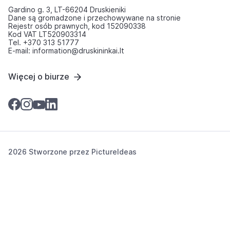
Gardino g. 3, LT-66204 Druskieniki
Dane są gromadzone i przechowywane na stronie
Rejestr osób prawnych, kod 152090338
Kod VAT LT520903314
Tel. +370 313 51777
E-mail: information@druskininkai.lt
Więcej o biurze
2026 Stworzone przez
PictureIdeas