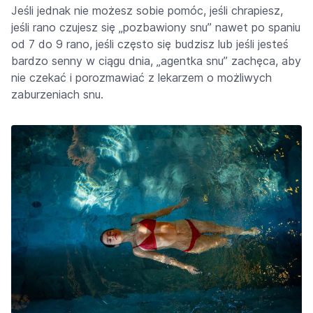
Jeśli jednak nie możesz sobie pomóc, jeśli chrapiesz,
jeśli rano czujesz się „pozbawiony snu” nawet po spaniu
od 7 do 9 rano, jeśli często się budzisz lub jeśli jesteś
bardzo senny w ciągu dnia, „agentka snu” zachęca, aby
nie czekać i porozmawiać z lekarzem o możliwych
zaburzeniach snu.