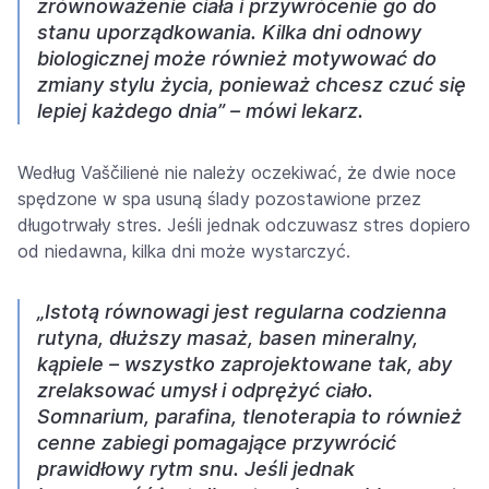
zrównoważenie ciała i przywrócenie go do
stanu uporządkowania. Kilka dni odnowy
biologicznej może również motywować do
zmiany stylu życia, ponieważ chcesz czuć się
lepiej każdego dnia” – mówi lekarz.
Według Vaščilienė nie należy oczekiwać, że dwie noce
spędzone w spa usuną ślady pozostawione przez
długotrwały stres. Jeśli jednak odczuwasz stres dopiero
od niedawna, kilka dni może wystarczyć.
„Istotą równowagi jest regularna codzienna
rutyna, dłuższy masaż, basen mineralny,
kąpiele – wszystko zaprojektowane tak, aby
zrelaksować umysł i odprężyć ciało.
Somnarium, parafina, tlenoterapia to również
cenne zabiegi pomagające przywrócić
prawidłowy rytm snu. Jeśli jednak