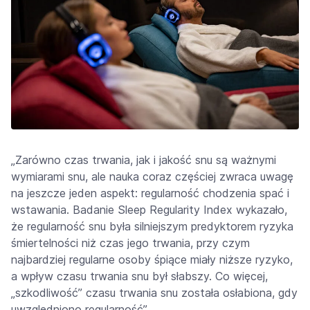
„Zarówno czas trwania, jak i jakość snu są ważnymi
wymiarami snu, ale nauka coraz częściej zwraca uwagę
na jeszcze jeden aspekt: regularność chodzenia spać i
wstawania. Badanie Sleep Regularity Index wykazało,
że regularność snu była silniejszym predyktorem ryzyka
śmiertelności niż czas jego trwania, przy czym
najbardziej regularne osoby śpiące miały niższe ryzyko,
a wpływ czasu trwania snu był słabszy. Co więcej,
„szkodliwość” czasu trwania snu została osłabiona, gdy
uwzględniono regularność”.