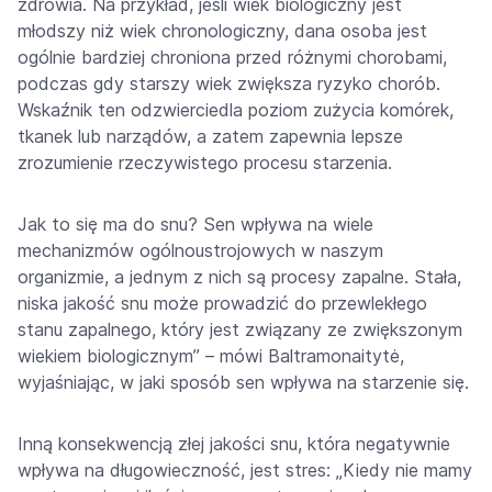
zdrowia. Na przykład, jeśli wiek biologiczny jest
młodszy niż wiek chronologiczny, dana osoba jest
ogólnie bardziej chroniona przed różnymi chorobami,
podczas gdy starszy wiek zwiększa ryzyko chorób.
Wskaźnik ten odzwierciedla poziom zużycia komórek,
tkanek lub narządów, a zatem zapewnia lepsze
zrozumienie rzeczywistego procesu starzenia.
Jak to się ma do snu? Sen wpływa na wiele
mechanizmów ogólnoustrojowych w naszym
organizmie, a jednym z nich są procesy zapalne. Stała,
niska jakość snu może prowadzić do przewlekłego
stanu zapalnego, który jest związany ze zwiększonym
wiekiem biologicznym” – mówi Baltramonaitytė,
wyjaśniając, w jaki sposób sen wpływa na starzenie się.
Inną konsekwencją złej jakości snu, która negatywnie
wpływa na długowieczność, jest stres: „Kiedy nie mamy