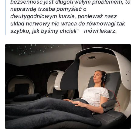
bezsenność jest długotrwałym problemem, to
naprawdę trzeba pomyśleć o
dwutygodniowym kursie, ponieważ nasz
układ nerwowy nie wraca do równowagi tak
szybko, jak byśmy chcieli” – mówi lekarz.