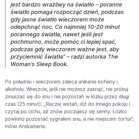
jest bardzo wrażliwy na światło – poranne
światło pomaga rozpocząć dzień, podczas
gdy jasne światło wieczorem może
odepchnąć noc. Co najmniej 10-20 minut
porannego światła, nawet jeśli jest
pochmurno, może pomóc ci lepiej spać,
podczas gdy wieczorem ważne jest, aby
przyciemnić światła” – radzi autorka The
Woman’s Sleep Book.
Po południu i wieczorem zaleca unikanie kofeiny i
alkoholu. Wreszcie, jeśli nie możesz zasnąć, nie próbuj
zmuszać się do snu i nie pozostań w łóżku przez długi
czas (25 minut). „Raczej wstań, idź do innego pokoju i
czytaj po cichu, aż znów poczujesz się senny. Łóżko
powinno pozostać sygnałem snu, a nie miejscem tortur”,
mówi Anskaitienė.