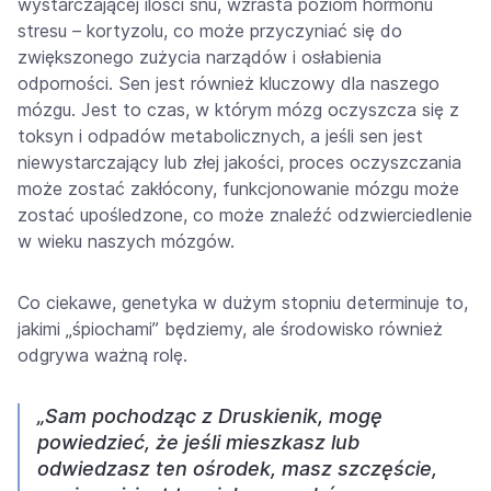
wystarczającej ilości snu, wzrasta poziom hormonu
stresu – kortyzolu, co może przyczyniać się do
zwiększonego zużycia narządów i osłabienia
odporności. Sen jest również kluczowy dla naszego
mózgu. Jest to czas, w którym mózg oczyszcza się z
toksyn i odpadów metabolicznych, a jeśli sen jest
niewystarczający lub złej jakości, proces oczyszczania
może zostać zakłócony, funkcjonowanie mózgu może
zostać upośledzone, co może znaleźć odzwierciedlenie
w wieku naszych mózgów.
Co ciekawe, genetyka w dużym stopniu determinuje to,
jakimi „śpiochami” będziemy, ale środowisko również
odgrywa ważną rolę.
„Sam pochodząc z Druskienik, mogę
powiedzieć, że jeśli mieszkasz lub
odwiedzasz ten ośrodek, masz szczęście,