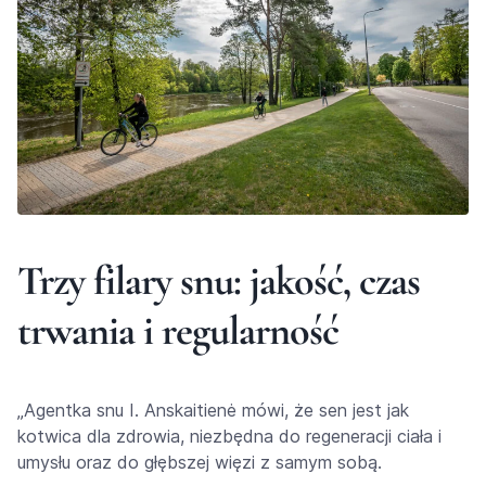
Trzy filary snu: jakość, czas
trwania i regularność
„Agentka snu I. Anskaitienė mówi, że sen jest jak
kotwica dla zdrowia, niezbędna do regeneracji ciała i
umysłu oraz do głębszej więzi z samym sobą.