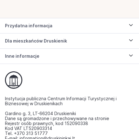
Przydatna informacja
Dla mieszkańców Druskienik
Inne informacje
Instytucja publiczna Centrum Informacji Turystycznej i
Biznesowej w Druskienikach
Gardino g. 3, LT-66204 Druskieniki
Dane są gromadzone i przechowywane na stronie
Rejestr osób prawnych, kod 152090338
Kod VAT LT520903314
Tel. +370 313 51777
E-mail: information@druskininkai.lt