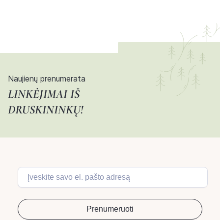
Naujienų prenumerata
LINKĖJIMAI IŠ
DRUSKININKŲ!