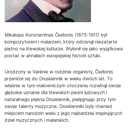
Mikalojus Konstantinas Čiurlionis (1875-1911) był
kompozytorem i malarzem, który odcisnął niezatarte
piętno na litewskiej kulturze. Wyłonił się jako wyjątkowa
postać w annałach europejskiej historii sztuki.
Urodzony w Varėnie w rodzinie organisty, Čiurlionis
przeniósł się do Druskiennik w wieku dwóch lat. To
właśnie w tym malowniczym otoczeniu rozwinął swoje
głębokie uznanie dla litewskich pieśni ludowych i
naturalnego piękna Druskiennik, pielęgnując przy tym
swoje talenty muzyczne. Druskienniki były również
miejscem narodzin wielu z jego najbardziej inspirujących
dzieł muzycznych i malarskich.