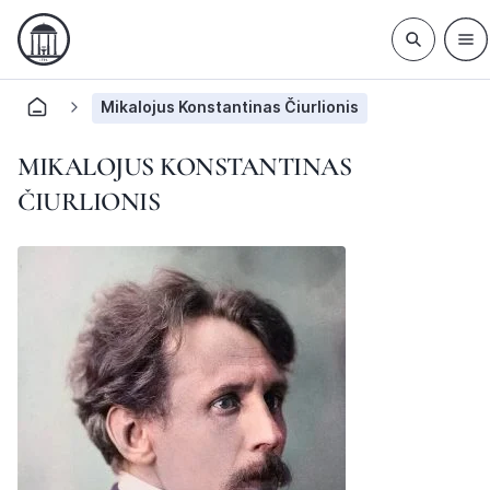
Mikalojus Konstantinas Čiurlionis
MIKALOJUS KONSTANTINAS
ČIURLIONIS