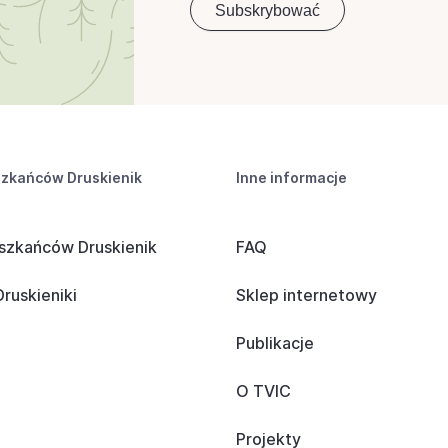
szkańców Druskienik
Inne informacje
szkańców Druskienik
FAQ
ruskieniki
Sklep internetowy
Publikacje
O TVIC
Projekty