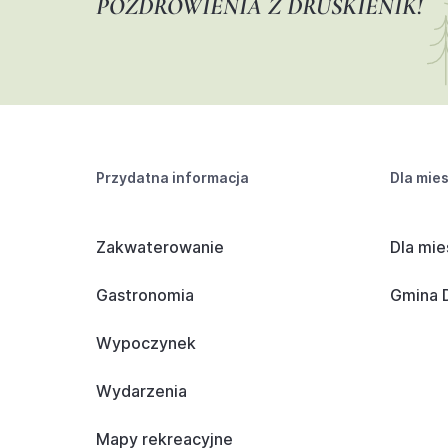
POZDROWIENIA Z DRUSKIENIK!
Przydatna informacja
Dla mie
Zakwaterowanie
Dla mie
Gastronomia
Gmina D
Wypoczynek
Wydarzenia
Mapy rekreacyjne