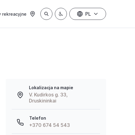
PL
 rekreacyjne
Lokalizacja na mapie
V. Kudirkos g. 33,
Druskininkai
Telefon
+370 674 54 543