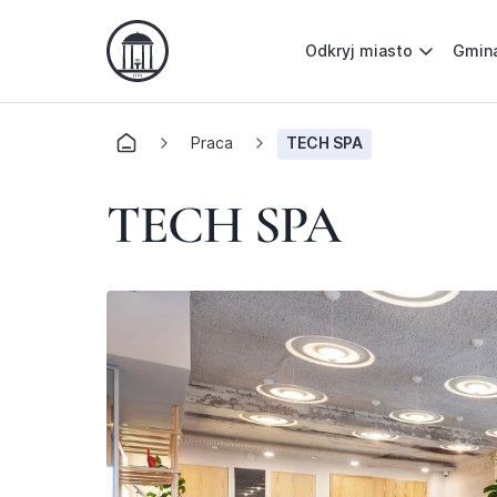
Odkryj miasto
Gmin
Praca
TECH SPA
TECH SPA