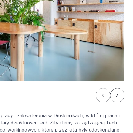
racy i zakwateronia w Druskienikach, w której praca i
ilary działalności Tech Zity (firmy zarządzającej Tech
i co-workingowych, które przez lata były udoskonalane,