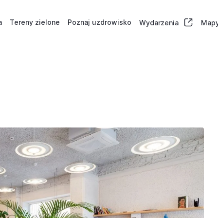
a
Tereny zielone
Poznaj uzdrowisko
Wydarzenia
Mapy