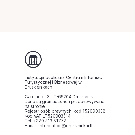
Instytucja publiczna Centrum Informacji
Turystycznej i Biznesowej w
Druskienikach
Gardino g. 3, LT-66204 Druskieniki
Dane są gromadzone i przechowywane
na stronie
Rejestr osób prawnych, kod 152090338
Kod VAT LT520903314
Tel. +370 313 51777
E-mail: information@druskininkai.lt