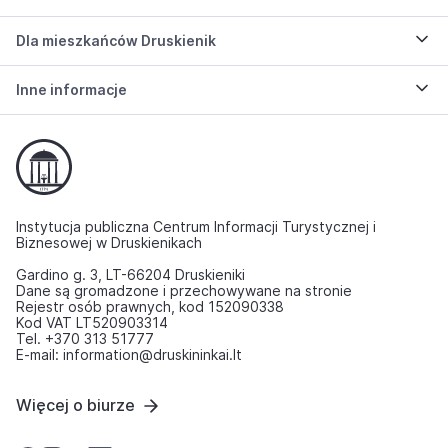
Dla mieszkańców Druskienik
Inne informacje
Instytucja publiczna Centrum Informacji Turystycznej i
Biznesowej w Druskienikach
Gardino g. 3, LT-66204 Druskieniki
Dane są gromadzone i przechowywane na stronie
Rejestr osób prawnych, kod 152090338
Kod VAT LT520903314
Tel. +370 313 51777
E-mail: information@druskininkai.lt
Więcej o biurze