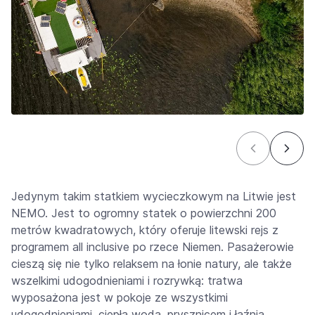
Jedynym takim statkiem wycieczkowym na Litwie jest
NEMO. Jest to ogromny statek o powierzchni 200
metrów kwadratowych, który oferuje litewski rejs z
programem all inclusive po rzece Niemen. Pasażerowie
cieszą się nie tylko relaksem na łonie natury, ale także
wszelkimi udogodnieniami i rozrywką: tratwa
wyposażona jest w pokoje ze wszystkimi
udogodnieniami, ciepłą wodą, prysznicem i łaźnią