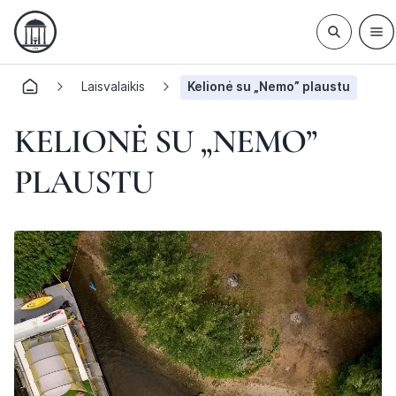
Laisvalaikis
Kelionė su „Nemo” plaustu
KELIONĖ SU „NEMO”
PLAUSTU