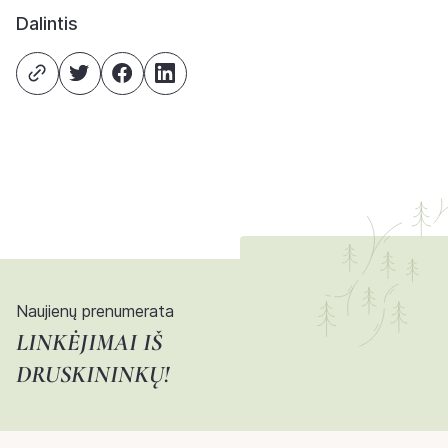
Dalintis
Naujienų prenumerata
LINKĖJIMAI IŠ
DRUSKININKŲ!