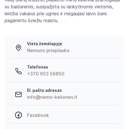
su baidarėmis, susipažįsta su lankytinomis vietomis,
leidžia vakarus prie ugnies ir mėgaujasi laivo bare
pagamintu šviežiu maistu.
Vieta žemėlapyje
Nemuno prieplauka
Telefonas
+370 653 56850
El. pašto adresas
info@nemo-keliones.lt
Facebook