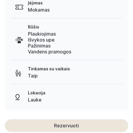
Įėjimas
Mokamas
Rūšis
Plaukiojimas
Išvykos upe
Pažinimas
Vandens pramogos
Tinkamas su vaikais
Taip
Lokacija
Lauke
Rezervuoti