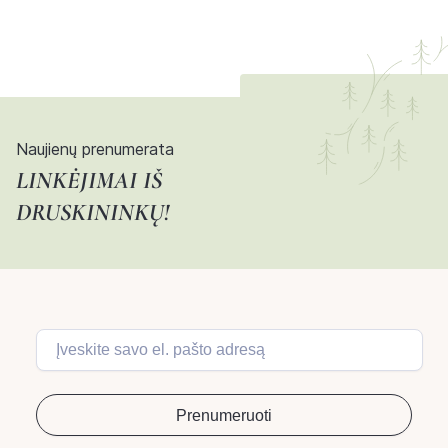
Naujienų prenumerata
LINKĖJIMAI IŠ
DRUSKININKŲ!