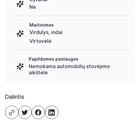
Ne
Maitinimas
Virdulys, indai
Virtuvėlė
Papildomos paslaugos
Nemokama automobilių stovėjimo
aikštelė
Dalintis