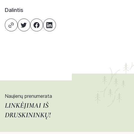
Dalintis
Naujienų prenumerata
LINKĖJIMAI IŠ
DRUSKININKŲ!