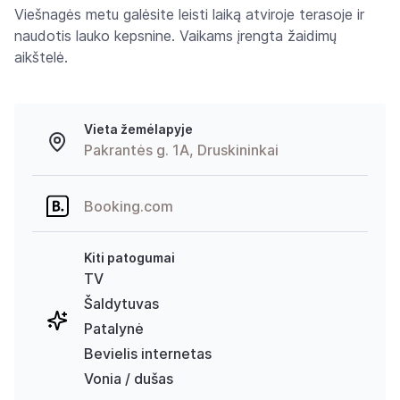
Viešnagės metu galėsite leisti laiką atviroje terasoje ir
naudotis lauko kepsnine. Vaikams įrengta žaidimų
aikštelė.
Vieta žemėlapyje
Pakrantės g. 1A, Druskininkai
Booking.com
Kiti patogumai
TV
Šaldytuvas
Patalynė
Bevielis internetas
Vonia / dušas