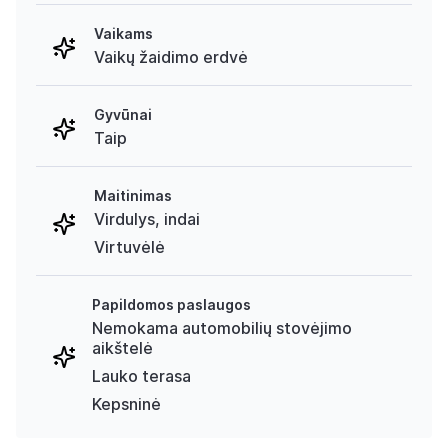
Vaikams
Vaikų žaidimo erdvė
Gyvūnai
Taip
Maitinimas
Virdulys, indai
Virtuvėlė
Papildomos paslaugos
Nemokama automobilių stovėjimo
aikštelė
Lauko terasa
Kepsninė