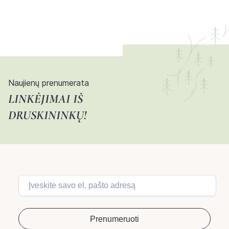
Naujienų prenumerata
LINKĖJIMAI IŠ
DRUSKININKŲ!