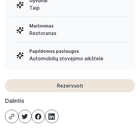
Gyvūnai
Taip
Maitinimas
Restoranas
Papildomos paslaugos
Automobilių stovėjimo aikštelė
Rezervuoti
Dalintis