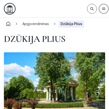
Apgyvendinimas
Dzūkija Plius
DZŪKIJA PLIUS