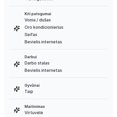
Kiti patogumai
Vonia / dušas
Oro kondicionierius
Seifas
Bevielis internetas
Darbui
Darbo stalas
Bevielis internetas
Gyvūnai
Taip
Maitinimas
Virtuvėlė