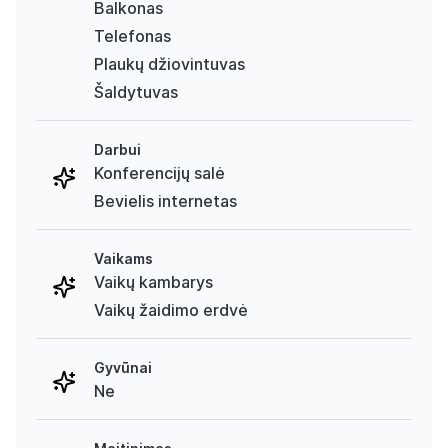
Balkonas
Telefonas
Plaukų džiovintuvas
Šaldytuvas
Darbui
Konferencijų salė
Bevielis internetas
Vaikams
Vaikų kambarys
Vaikų žaidimo erdvė
Gyvūnai
Ne