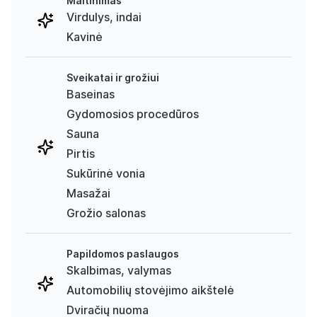
Maitinimas
Virdulys, indai
Kavinė
Sveikatai ir grožiui
Baseinas
Gydomosios procedūros
Sauna
Pirtis
Sukūrinė vonia
Masažai
Grožio salonas
Papildomos paslaugos
Skalbimas, valymas
Automobilių stovėjimo aikštelė
Dviračių nuoma