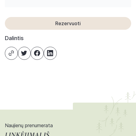
Rezervuoti
Dalintis
Naujienų prenumerata
LINKĖJIMAI IŠ