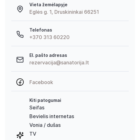
Vieta žemėlapyje
Eglės g. 1, Druskininkai 66251
Telefonas
+370 313 60220
El. pašto adresas
rezervacija@sanatorija.lt
Facebook
Kiti patogumai
Seifas
Bevielis internetas
Vonia / dušas
TV