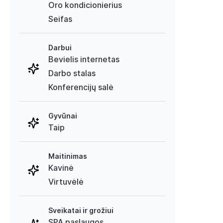
Oro kondicionierius
Seifas
Darbui
Bevielis internetas
Darbo stalas
Konferencijų salė
Gyvūnai
Taip
Maitinimas
Kavinė
Virtuvėlė
Sveikatai ir grožiui
SPA paslaugos