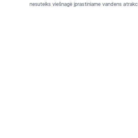
nesuteiks viešnagė įprastiniame vandens atrakcio