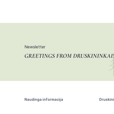
Newsletter
GREETINGS FROM DRUSKININKAI!
Naudinga informacija
Druskin