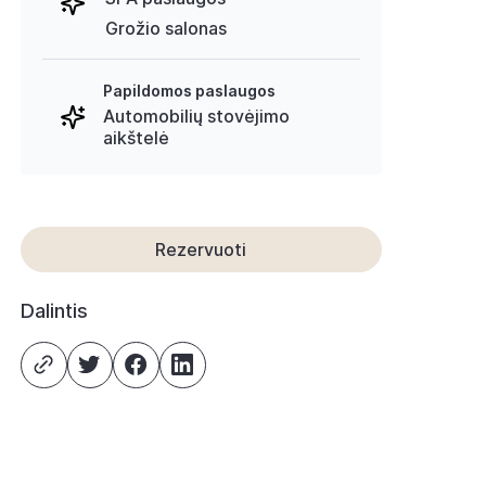
Grožio salonas
Papildomos paslaugos
Automobilių stovėjimo
aikštelė
Rezervuoti
Dalintis