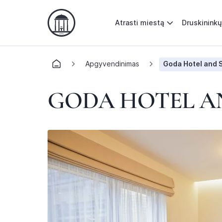
Atrasti miestą
Druskininkų
Apgyvendinimas
Goda Hotel and 
GODA HOTEL A