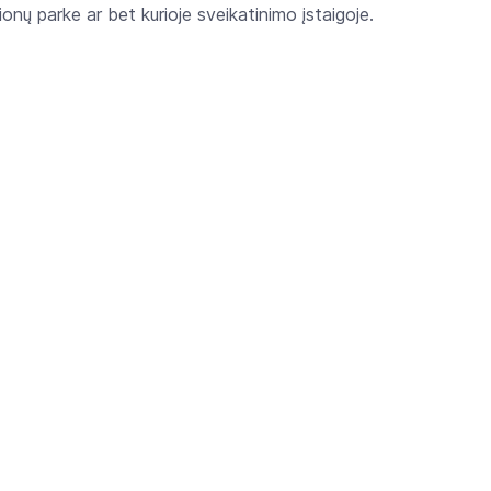
nų parke ar bet kurioje sveikatinimo įstaigoje.