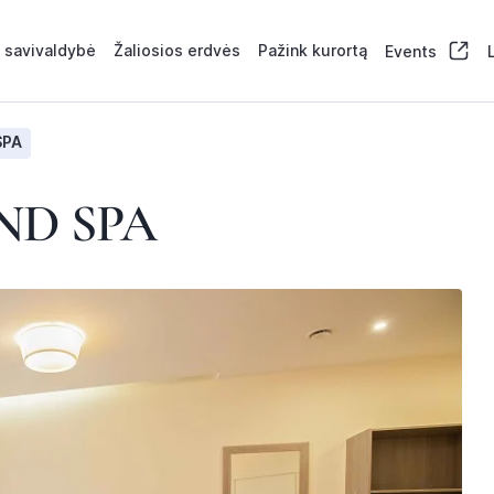
 savivaldybė
Žaliosios erdvės
Pažink kurortą
Events
SPA
ND SPA