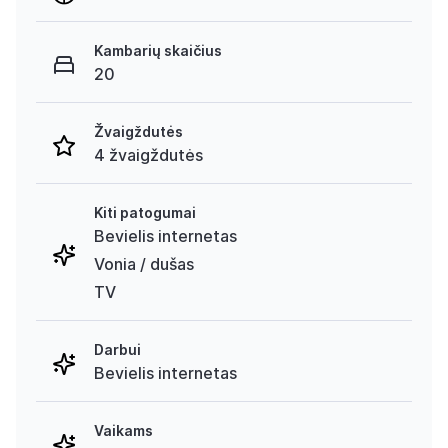
Kambarių skaičius
20
Žvaigždutės
4 žvaigždutės
Kiti patogumai
Bevielis internetas
Vonia / dušas
TV
Darbui
Bevielis internetas
Vaikams