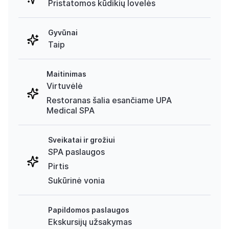
Pristatomos kūdikių lovelės
Gyvūnai
Taip
Maitinimas
Virtuvėlė
Restoranas šalia esančiame UPA
Medical SPA
Sveikatai ir grožiui
SPA paslaugos
Pirtis
Sukūrinė vonia
Papildomos paslaugos
Ekskursijų užsakymas