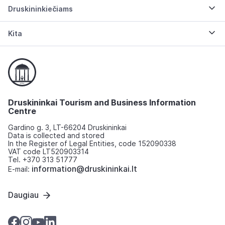
Druskininkiečiams
Kita
Druskininkai Tourism and Business Information
Centre
Gardino g. 3, LT-66204 Druskininkai
Data is collected and stored
In the Register of Legal Entities, code 152090338
VAT code LT520903314
Tel. +370 313 51777
information@druskininkai.lt
E-mail:
Daugiau