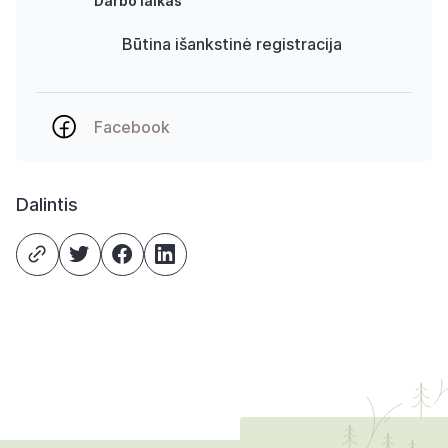
Darbo laikas
Būtina išankstinė registracija
Facebook
Dalintis