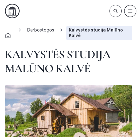
Darbostogos
Kalvystės studija Malūno
Kalvė
KALVYSTĖS STUDIJA
MALŪNO KALVĖ