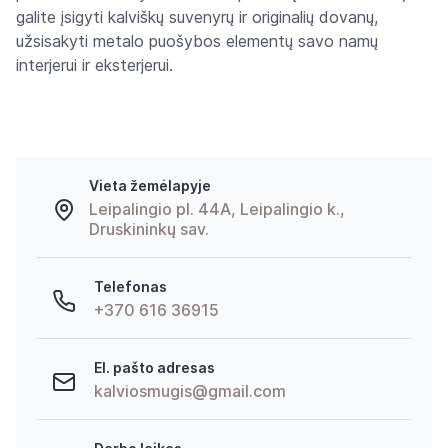
galite įsigyti kalviškų suvenyrų ir originalių dovanų,
užsisakyti metalo puošybos elementų savo namų
interjerui ir eksterjerui.
Vieta žemėlapyje
Leipalingio pl. 44A, Leipalingio k.,
Druskininkų sav.
Telefonas
+370 616 36915
El. pašto adresas
kalviosmugis@gmail.com