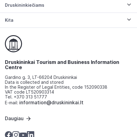
Druskininkiečiams
Kita
Druskininkai Tourism and Business Information
Centre
Gardino g. 3, LT-66204 Druskininkai
Data is collected and stored
In the Register of Legal Entities, code 152090338
VAT code LT520903314
Tel. +370 313 51777
information@druskininkai.lt
E-mail:
Daugiau