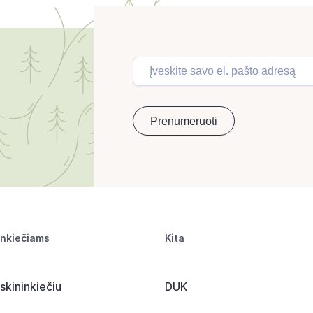
inkiečiams
Kita
skininkiečiu
DUK