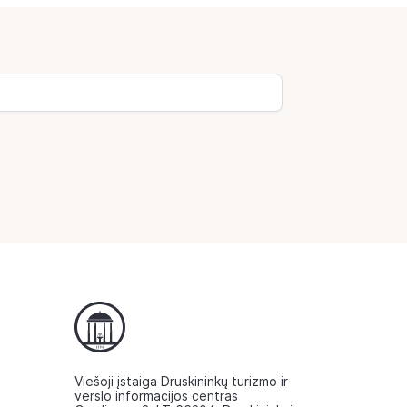
Viešoji įstaiga Druskininkų turizmo ir
verslo informacijos centras