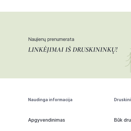
Naujienų prenumerata
LINKĖJIMAI IŠ DRUSKININKŲ!
Naudinga informacija
Druskin
Apgyvendinimas
Būk dru