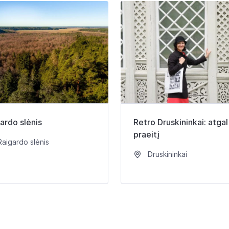
ardo slėnis
Retro Druskininkai: atgal 
praeitį
aigardo slėnis
Druskininkai