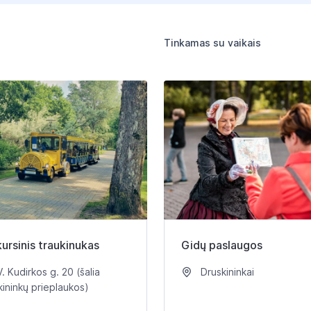
Tinkamas su vaikais
ursinis traukinukas
Gidų paslaugos
. Kudirkos g. 20 (šalia
Druskininkai
kininkų prieplaukos)