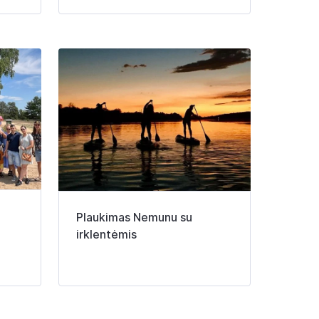
Plaukimas Nemunu su
irklentėmis