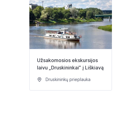
Užsakomosios ekskursijos
laivu „Druskininkai” į Liškiavą
Druskininkų prieplauka