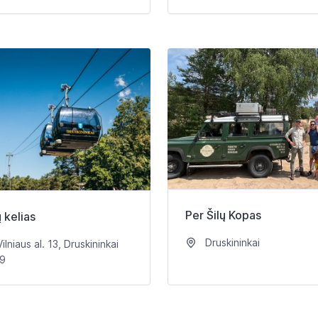
Per Šilų Kopas
 kelias
Druskininkai
ilniaus al. 13, Druskininkai
9