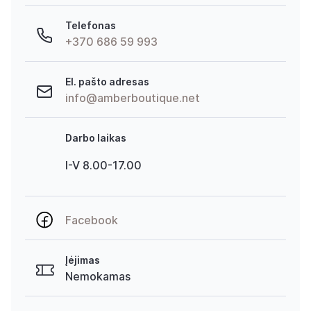
Telefonas
+370 686 59 993
El. pašto adresas
info@amberboutique.net
Darbo laikas
I-V 8.00-17.00
Facebook
Įėjimas
Nemokamas