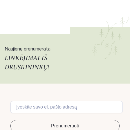
Naujienų prenumerata
LINKĖJIMAI IŠ
DRUSKININKŲ!