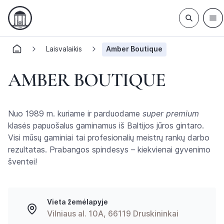
Laisvalaikis
Amber Boutique
AMBER BOUTIQUE
Nuo 1989 m. kuriame ir parduodame
super premium
klasės papuošalus gaminamus iš Baltijos jūros gintaro.
Visi mūsų gaminiai tai profesionalių meistrų rankų darbo
rezultatas. Prabangos spindesys – kiekvienai gyvenimo
šventei!
Vieta žemėlapyje
Vilniaus al. 10A, 66119 Druskininkai