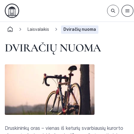
Laisvalaikis
Dviračių nuoma
DVIRAČIŲ NUOMA
Druskininkų oras – vienas iš keturių svarbiausių kurorto