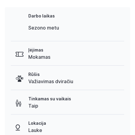
Darbo laikas
Sezono metu
Įėjimas
Mokamas
Rūšis
Važiavimas dviračiu
Tinkamas su vaikais
Taip
Lokacija
Lauke