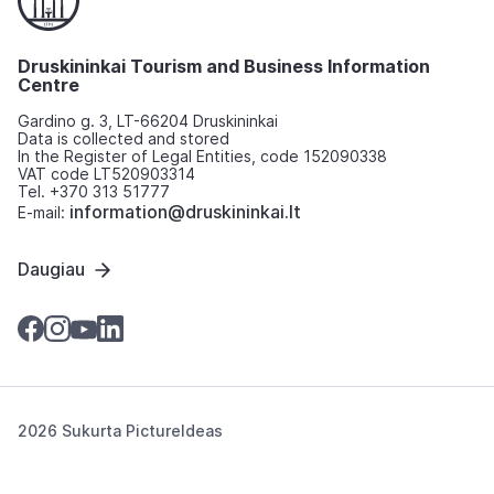
Druskininkai Tourism and Business Information
Centre
Gardino g. 3, LT-66204 Druskininkai
Data is collected and stored
In the Register of Legal Entities, code 152090338
VAT code LT520903314
Tel. +370 313 51777
information@druskininkai.lt
E-mail:
Daugiau
2026 Sukurta
PictureIdeas